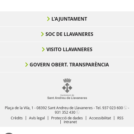
L'AJUNTAMENT
SOC DE LLAVANERES
VISITO LLAVANERES
GOVERN OBERT. TRANSPARÈNCIA
Plaça de la Vila, 1 - 08392 Sant Andreu de Llavaneres - Tel.
937 023 600
-
931 352 430
Crèdits
Avís legal
Protecció de dades
Accessibilitat
RSS
Intranet