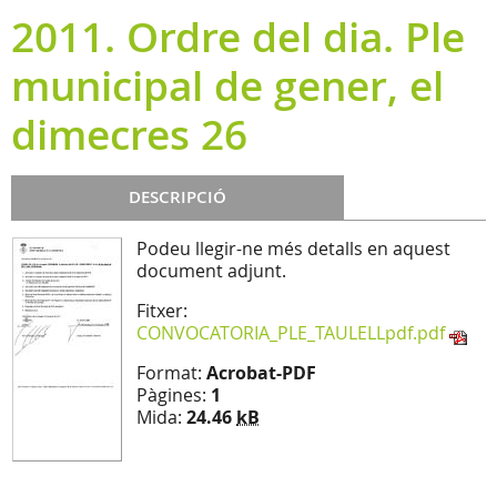
2011. Ordre del dia. Ple
municipal de gener, el
dimecres 26
DESCRIPCIÓ
Podeu llegir-ne més detalls en aquest
document adjunt.
Fitxer:
CONVOCATORIA_PLE_TAULELLpdf.pdf
Format:
Acrobat-PDF
Pàgines:
1
Mida:
24.46
kB