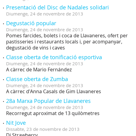
Presentació del Disc de Nadales solidari
Diumenge,
24
de
novembre
de
2013
Degustació popular
Diumenge,
24
de
novembre
de
2013
Pomes farcides, bolets i coca de Llavaneres, ofert per
pastisseries i restaurants locals i, per acompanyar,
degustació de vins i caves
Classe oberta de tonificació esportiva
Diumenge,
24
de
novembre
de
2013
A càrrec de Mario Fernández
Classe oberta de Zumba
Diumenge,
24
de
novembre
de
2013
A càrrec d'Anna Casals de Gim Llavaneres
28a Marxa Popular de Llavaneres
Diumenge,
24
de
novembre
de
2013
Recorregut aproximat de 13 quilòmetres
Nit Jove
Dissabte,
23
de
novembre
de
2013
Dj Strawberry