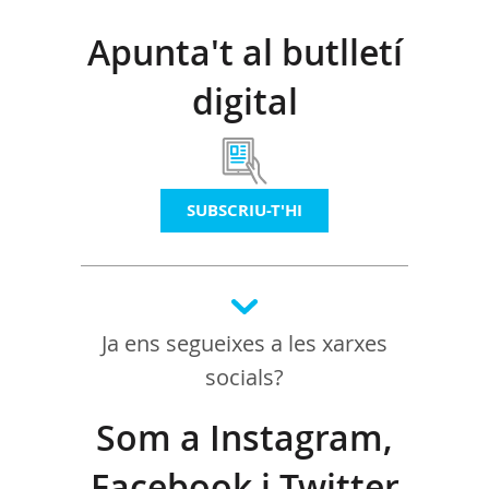
Apunta't al butlletí
digital
SUBSCRIU-T'HI
Ja ens segueixes a les xarxes
socials?
Som a Instagram,
Facebook i Twitter