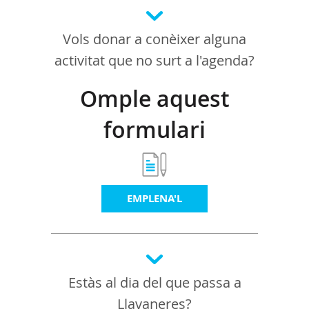
Vols donar a conèixer alguna
activitat que no surt a l'agenda?
Omple aquest
formulari
EMPLENA'L
Estàs al dia del que passa a
Llavaneres?