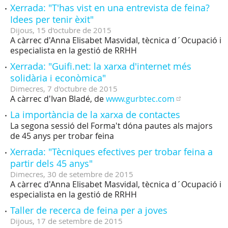
Xerrada: "T'has vist en una entrevista de feina?
Idees per tenir èxit"
Dijous,
15
d'
octubre
de
2015
A càrrec d'Anna Elisabet Masvidal, tècnica d´Ocupació i
especialista en la gestió de RRHH
Xerrada: "Guifi.net: la xarxa d'internet més
solidària i econòmica"
Dimecres,
7
d'
octubre
de
2015
A càrrec d'Ivan Bladé, de
www.gurbtec.com
La importància de la xarxa de contactes
La segona sessió del Forma't dóna pautes als majors
de 45 anys per trobar feina
Xerrada: "Tècniques efectives per trobar feina a
partir dels 45 anys"
Dimecres,
30
de
setembre
de
2015
A càrrec d'Anna Elisabet Masvidal, tècnica d´Ocupació i
especialista en la gestió de RRHH
Taller de recerca de feina per a joves
Dijous,
17
de
setembre
de
2015