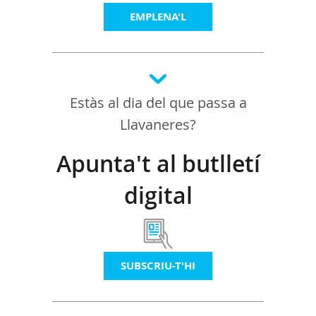
EMPLENA'L
Estàs al dia del que passa a
Llavaneres?
Apunta't al butlletí
digital
SUBSCRIU-T'HI