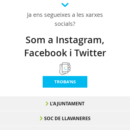
Ja ens segueixes a les xarxes
socials?
Som a Instagram,
Facebook i Twitter
TROBA'NS
L'AJUNTAMENT
SOC DE LLAVANERES