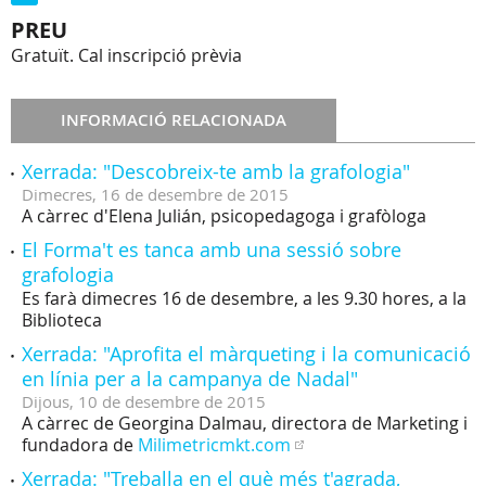
PREU
Gratuït. Cal inscripció prèvia
INFORMACIÓ RELACIONADA
Xerrada: "Descobreix-te amb la grafologia"
Dimecres,
16
de
desembre
de
2015
A càrrec d'Elena Julián, psicopedagoga i grafòloga
El Forma't es tanca amb una sessió sobre
grafologia
Es farà dimecres 16 de desembre, a les 9.30 hores, a la
Biblioteca
Xerrada: "Aprofita el màrqueting i la comunicació
en línia per a la campanya de Nadal"
Dijous,
10
de
desembre
de
2015
A càrrec de Georgina Dalmau, directora de Marketing i
fundadora de
Milimetricmkt.com
Xerrada: "Treballa en el què més t'agrada,