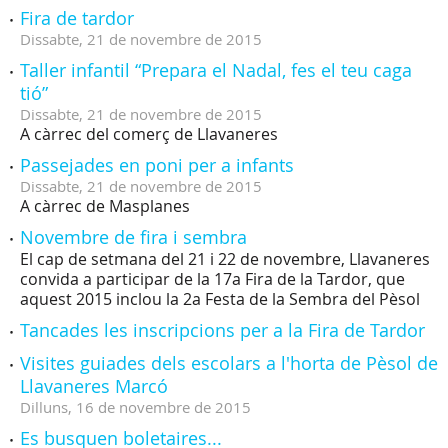
Fira de tardor
Dissabte,
21
de
novembre
de
2015
Taller infantil “Prepara el Nadal, fes el teu caga
tió”
Dissabte,
21
de
novembre
de
2015
A càrrec del comerç de Llavaneres
Passejades en poni per a infants
Dissabte,
21
de
novembre
de
2015
A càrrec de Masplanes
Novembre de fira i sembra
El cap de setmana del 21 i 22 de novembre, Llavaneres
convida a participar de la 17a Fira de la Tardor, que
aquest 2015 inclou la 2a Festa de la Sembra del Pèsol
Tancades les inscripcions per a la Fira de Tardor
Visites guiades dels escolars a l'horta de Pèsol de
Llavaneres Marcó
Dilluns,
16
de
novembre
de
2015
Es busquen boletaires...