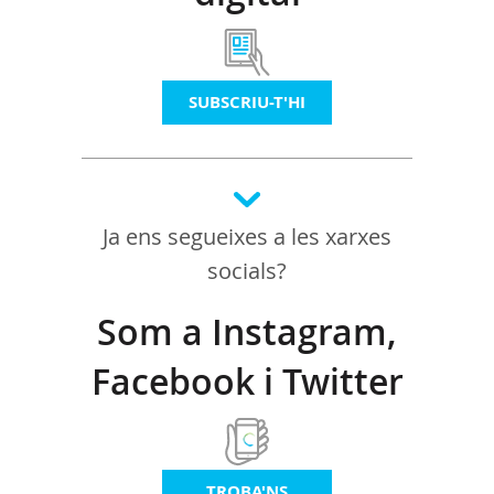
SUBSCRIU-T'HI
Ja ens segueixes a les xarxes
socials?
Som a Instagram,
Facebook i Twitter
TROBA'NS