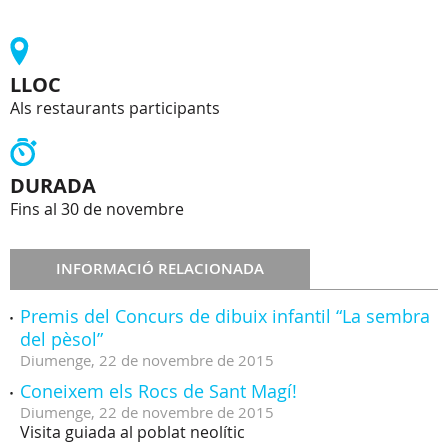
LLOC
Als restaurants participants
DURADA
Fins al 30 de novembre
INFORMACIÓ RELACIONADA
Premis del Concurs de dibuix infantil “La sembra
del pèsol”
Diumenge,
22
de
novembre
de
2015
Coneixem els Rocs de Sant Magí!
Diumenge,
22
de
novembre
de
2015
Visita guiada al poblat neolític