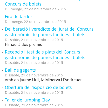
Concurs de bolets
Diumenge,
22
de
novembre
de
2015
Fira de tardor
Diumenge,
22
de
novembre
de
2015
Deliberació i veredicte del jurat del Concurs
gastronòmic de pomes farcides i bolets
Dissabte,
21
de
novembre
de
2015
Hi haurà dos premis
Recepció i tast dels plats del Concurs
gastronòmic de pomes farcides i bolets
Dissabte,
21
de
novembre
de
2015
Ball de gegants
Dissabte,
21
de
novembre
de
2015
Amb en Jaume Llull, la Minerva i l'Andreuet
Obertura de l'exposició de bolets
Dissabte,
21
de
novembre
de
2015
Taller de Jumping Clay
Dissabte,
21
de
novembre
de
2015