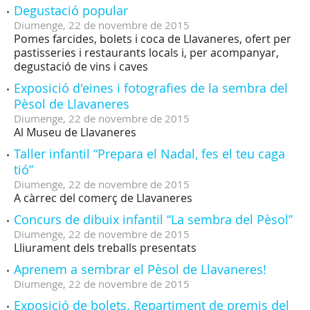
Degustació popular
Diumenge,
22
de
novembre
de
2015
Pomes farcides, bolets i coca de Llavaneres, ofert per
pastisseries i restaurants locals i, per acompanyar,
degustació de vins i caves
Exposició d'eines i fotografies de la sembra del
Pèsol de Llavaneres
Diumenge,
22
de
novembre
de
2015
Al Museu de Llavaneres
Taller infantil “Prepara el Nadal, fes el teu caga
tió”
Diumenge,
22
de
novembre
de
2015
A càrrec del comerç de Llavaneres
Concurs de dibuix infantil “La sembra del Pèsol”
Diumenge,
22
de
novembre
de
2015
Lliurament dels treballs presentats
Aprenem a sembrar el Pèsol de Llavaneres!
Diumenge,
22
de
novembre
de
2015
Exposició de bolets. Repartiment de premis del