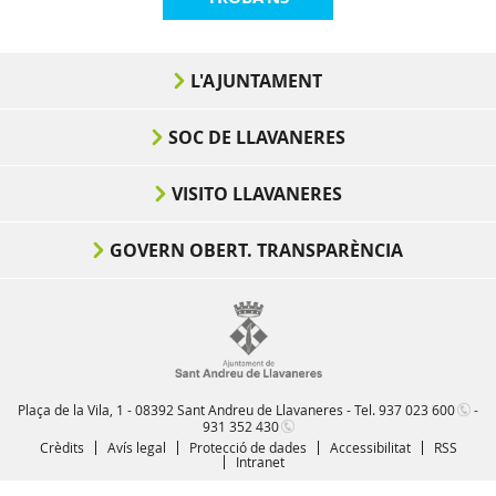
L'AJUNTAMENT
SOC DE LLAVANERES
VISITO LLAVANERES
GOVERN OBERT. TRANSPARÈNCIA
Plaça de la Vila, 1 - 08392 Sant Andreu de Llavaneres - Tel.
937 023 600
-
931 352 430
Crèdits
Avís legal
Protecció de dades
Accessibilitat
RSS
Intranet