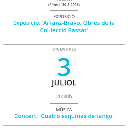
(
*fins al 30-8-2026
)
EXPOSICIÓ
Exposició: 'Arranz-Bravo. Obres de la
Col·lecció Bassat'
DIVENDRES
3
JULIOL
20:30h
MÚSICA
Concert: 'Cuatro esquinas de tango'