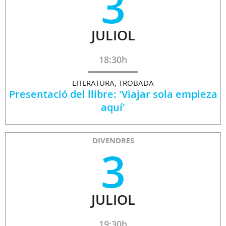
3
JULIOL
18:30h
LITERATURA, TROBADA
Presentació del llibre: 'Viajar sola empieza
aquí'
DIVENDRES
3
JULIOL
19:30h