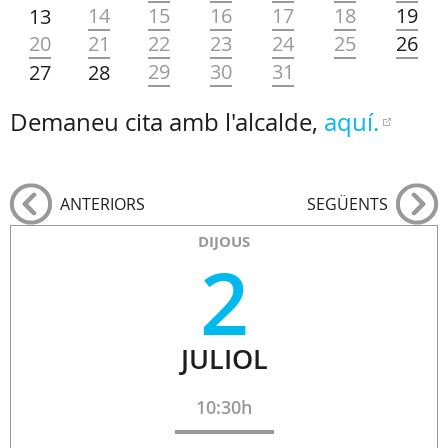
14
15
16
17
18
19
13
20
21
22
23
24
25
26
29
30
31
27
28
Demaneu cita amb l'alcalde,
aquí.
ANTERIORS
SEGÜENTS
DIJOUS
2
JULIOL
10:30h