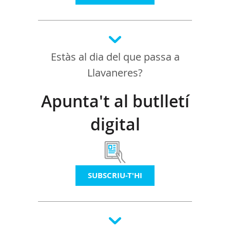
Estàs al dia del que passa a
Llavaneres?
Apunta't al butlletí
digital
SUBSCRIU-T'HI