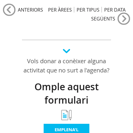
ANTERIORS
PER ÀREES
PER TIPUS
PER DATA
SEGÜENTS
Vols donar a conèixer alguna
activitat que no surt a l'agenda?
Omple aquest
formulari
EMPLENA'L