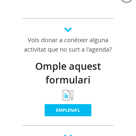
Vols donar a conèixer alguna
activitat que no surt a l'agenda?
Omple aquest
formulari
EMPLENA'L