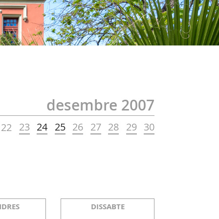
desembre 2007
23
24
25
26
27
28
29
30
22
NDRES
DISSABTE