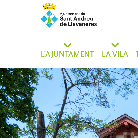
Ajuntament de San
de L
L'AJUNTAMENT
LA VILA