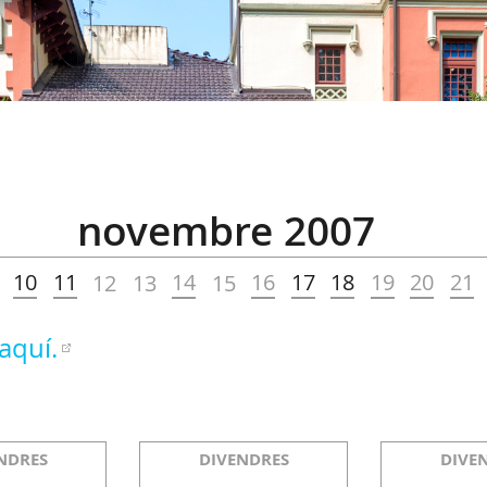
novembre 2007
10
11
14
16
17
18
19
20
21
12
13
15
aquí.
NDRES
DIVENDRES
DIVE