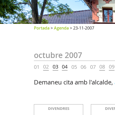
Portada
>
Agenda
>
23-11-2007
octubre 2007
02
03
04
08
09
01
05
06
07
Demaneu cita amb l'alcalde,
DIVENDRES
DIVE