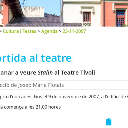
>
Cultura i Festes
>
Agenda
>
23-11-2007
rtida al teatre
 anar a veure
Stalin
al Teatre Tívoli
cció de Josep Maria Flotats
ra d'entrades: Fins el 9 de novembre de 2007, a l'edifici de 
ra comença a les 21.00 hores