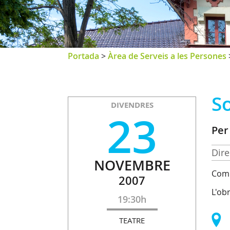
Portada
>
Àrea de Serveis a les Persones
So
DIVENDRES
23
Per
Dire
NOVEMBRE
Comp
2007
L'ob
19:30h
TEATRE