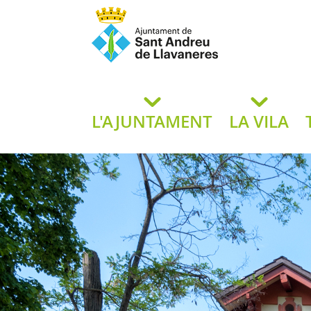
Ajuntament de San
de L
L'AJUNTAMENT
LA VILA