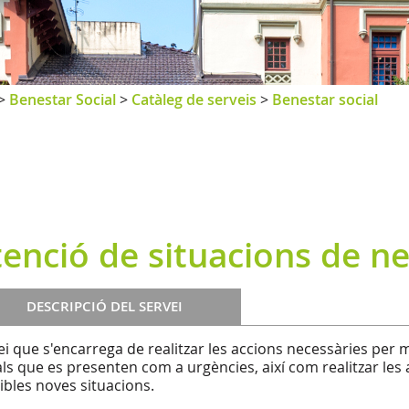
>
Benestar Social
>
Catàleg de serveis
>
Benestar social
enció de situacions de ne
DESCRIPCIÓ DEL SERVEI
ei que s'encarrega de realitzar les accions necessàries per m
als que es presenten com a urgències, així com realitzar les
ibles noves situacions.