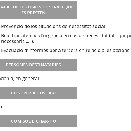
LACIÓ DE LES LÍNIES DE SERVEI QUE
ES PRESTEN
Prevenció de les situacions de necessitat social
Realitzar atenció d'urgència en cas de necessitat (allotjar 
necessaris,.....).
Evacuació d'informes per a tercers en relació a les accions 
PERSONES DESTINATÀRIES
adania, en general
COST PER A L'USUARI
uït.
COM SOL·LICITAR-HO