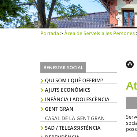
Portada
>
Àrea de Serveis a les Persones
BENESTAR SOCIAL
QUI SOM I QUÈ OFERIM?
At
AJUTS ECONÒMICS
INFÀNCIA I ADOLESCÈNCIA
GENT GRAN
Serv
CASAL DE LA GENT GRAN
soci
SAD / TELEASSISTÈNCIA
poss