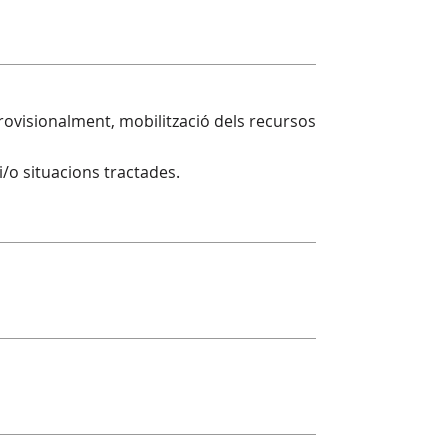
provisionalment, mobilització dels recursos
i/o situacions tractades.