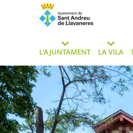
Ajuntament de San
de L
L'AJUNTAMENT
LA VILA