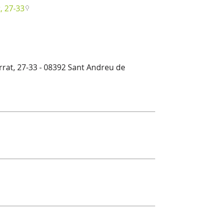
, 27-33
rrat, 27-33 - 08392 Sant Andreu de