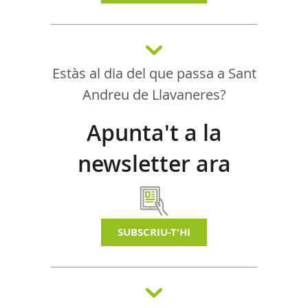
Estàs al dia del que passa a Sant
Andreu de Llavaneres?
Apunta't a la
newsletter ara
SUBSCRIU-T'HI