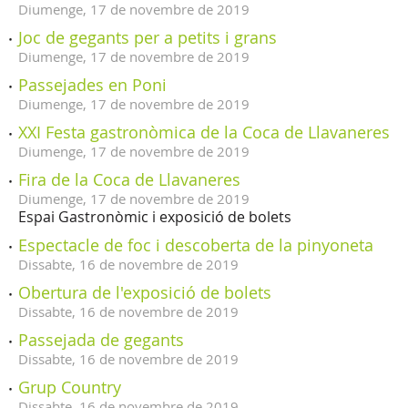
Diumenge,
17
de
novembre
de
2019
Joc de gegants per a petits i grans
Diumenge,
17
de
novembre
de
2019
Passejades en Poni
Diumenge,
17
de
novembre
de
2019
XXI Festa gastronòmica de la Coca de Llavaneres
Diumenge,
17
de
novembre
de
2019
Fira de la Coca de Llavaneres
Diumenge,
17
de
novembre
de
2019
Espai Gastronòmic i exposició de bolets
Espectacle de foc i descoberta de la pinyoneta
Dissabte,
16
de
novembre
de
2019
Obertura de l'exposició de bolets
Dissabte,
16
de
novembre
de
2019
Passejada de gegants
Dissabte,
16
de
novembre
de
2019
Grup Country
Dissabte,
16
de
novembre
de
2019