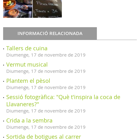
INFORMACIÓ RELACIONADA
Tallers de cuina
Diumenge,
17
de
novembre
de
2019
Vermut musical
Diumenge,
17
de
novembre
de
2019
Plantem el pèsol
Diumenge,
17
de
novembre
de
2019
Sessió fotogràfica: "Què t'inspira la coca de
Llavaneres?"
Diumenge,
17
de
novembre
de
2019
Crida a la sembra
Diumenge,
17
de
novembre
de
2019
Sortida de botigues al carrer