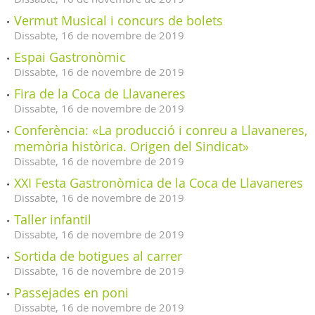
Vermut Musical i concurs de bolets
Dissabte,
16
de
novembre
de
2019
Espai Gastronòmic
Dissabte,
16
de
novembre
de
2019
Fira de la Coca de Llavaneres
Dissabte,
16
de
novembre
de
2019
Conferència: «La producció i conreu a Llavaneres,
memòria històrica. Origen del Sindicat»
Dissabte,
16
de
novembre
de
2019
XXI Festa Gastronòmica de la Coca de Llavaneres
Dissabte,
16
de
novembre
de
2019
Taller infantil
Dissabte,
16
de
novembre
de
2019
Sortida de botigues al carrer
Dissabte,
16
de
novembre
de
2019
Passejades en poni
Dissabte,
16
de
novembre
de
2019