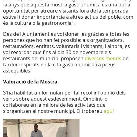
fa anys que aquesta mostra gastronòmica és una bona
oportunitat per atreure visitants fora de la temporada
estival i donar importància a altres actius del poble, com
és la cultura o la gastronomia”.
Des de l'Ajuntament es vol donar les gràcies a totes les
persones que ho han fet possible: als organitzadors,
restauradors, entitats. voluntaris i visitants; i alhora, es
vol recordar que fins al dia 30 de novembre els
restaurants del municipi proposen
diversos menús
de
tardor inspirats en la cita gastronòmica i a preus
assequibles.
Valoració de la Mostra
S'ha habilitat un formulari per tal recollir l'opinió dels
veïns sobre aquest esdeveniment. Omplint-lo
col·laboreu en la millora de les activitats que
s'organitzen al nostre municipi. El trobareu
aquí