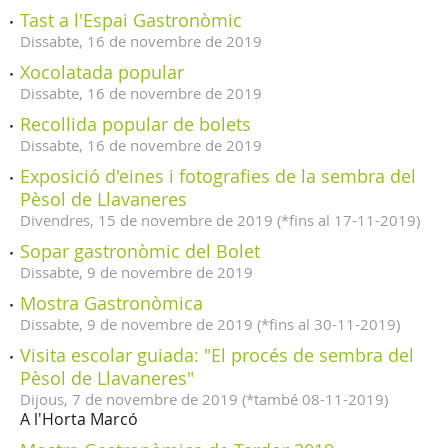
Tast a l'Espai Gastronòmic
Dissabte,
16
de
novembre
de
2019
Xocolatada popular
Dissabte,
16
de
novembre
de
2019
Recollida popular de bolets
Dissabte,
16
de
novembre
de
2019
Exposició d'eines i fotografies de la sembra del
Pèsol de Llavaneres
Divendres,
15
de
novembre
de
2019
(
*fins al 17-11-2019
)
Sopar gastronòmic del Bolet
Dissabte,
9
de
novembre
de
2019
Mostra Gastronòmica
Dissabte,
9
de
novembre
de
2019
(
*fins al 30-11-2019
)
Visita escolar guiada: "El procés de sembra del
Pèsol de Llavaneres"
Dijous,
7
de
novembre
de
2019
(
*també 08-11-2019
)
A l'Horta Marcó