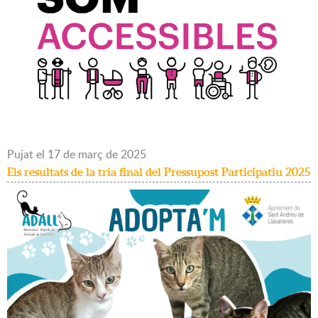
Pujat
el
17
de
març
de
2025
Els resultats de la tria final del Pressupost Participatiu 2025