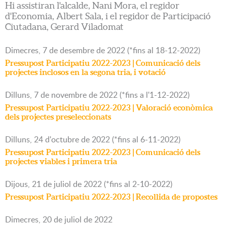
Hi assistiran l'alcalde, Nani Mora, el regidor
d'Economia, Albert Sala, i el regidor de Participació
Ciutadana, Gerard Viladomat
Dimecres,
7
de
desembre
de
2022
(
*fins al 18-12-2022
)
Pressupost Participatiu 2022-2023 | Comunicació dels
projectes inclosos en la segona tria, i votació
Dilluns,
7
de
novembre
de
2022
(
*fins a l'1-12-2022
)
Pressupost Participatiu 2022-2023 | Valoració econòmica
dels projectes preseleccionats
Dilluns,
24
d'
octubre
de
2022
(
*fins al 6-11-2022
)
Pressupost Participatiu 2022-2023 | Comunicació dels
projectes viables i primera tria
Dijous,
21
de
juliol
de
2022
(
*fins al 2-10-2022
)
Pressupost Participatiu 2022-2023 | Recollida de propostes
Dimecres,
20
de
juliol
de
2022