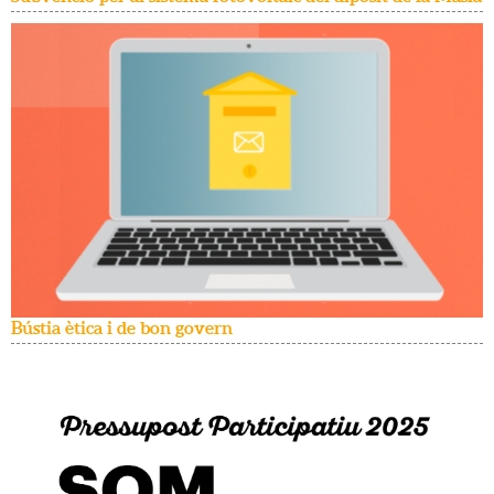
Bústia ètica i de bon govern