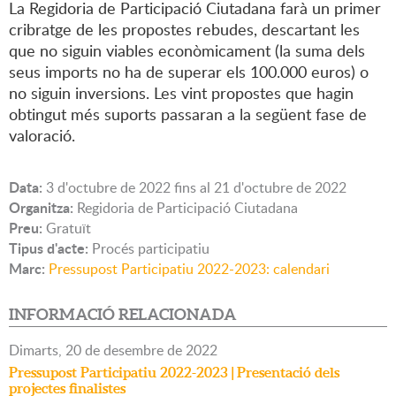
La Regidoria de Participació Ciutadana farà un primer
cribratge de les propostes rebudes, descartant les
que no siguin viables econòmicament (la suma dels
seus imports no ha de superar els 100.000 euros) o
no siguin inversions. Les vint propostes que hagin
obtingut més suports passaran a la següent fase de
valoració.
Data:
3
d'
octubre
de
2022
fins al
21
d'
octubre
de
2022
Organitza:
Regidoria de Participació Ciutadana
Preu:
Gratuït
Tipus d'acte:
Procés participatiu
Marc:
Pressupost Participatiu 2022-2023: calendari
INFORMACIÓ RELACIONADA
Dimarts,
20
de
desembre
de
2022
Pressupost Participatiu 2022-2023 | Presentació dels
projectes finalistes