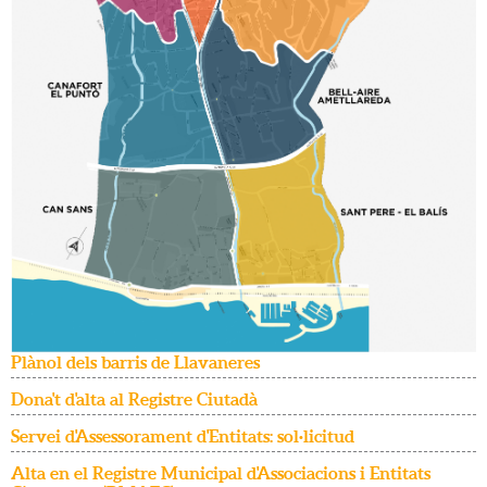
Plànol dels barris de Llavaneres
Dona't d'alta al Registre Ciutadà
Servei d'Assessorament d'Entitats: sol·licitud
Alta en el Registre Municipal d'Associacions i Entitats