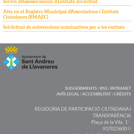
Servei d'Assessorament d'Entitats: sol·licitud
Alta en el Registre Municipal d'Associacions i Entitats
Ciutadanes (RMAEC)
Sol·licitud de subvencions nominatives per a les entitats
SUGGERIMENTS
RSS
INTRANET
AVÍS LEGAL
ACCESIBILITAT
CRÈDITS
REGIDORIA DE PARTICIPACIÓ CIUTADANA I
TRANSPARÈNCIA
Plaça de la Vila, 1
937023600