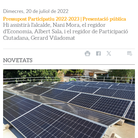
Dimecres,
20
de
juliol
de
2022
Pressupost Participatiu 2022-2023 | Presentació pública
Hi assistirà l'alcalde, Nani Mora, el regidor
d'Economia, Albert Sala, i el regidor de Participació
Ciutadana, Gerard Viladomat
NOVETATS