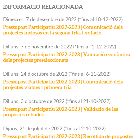
INFORMACIÓ RELACIONADA
Dimecres,
7
de
desembre
de
2022
(
*fins al 18-12-2022
)
Pressupost Participatiu 2022-2023 | Comunicació dels
projectes inclosos en la segona tria, i votació
Dilluns,
7
de
novembre
de
2022
(
*fins a l'1-12-2022
)
Pressupost Participatiu 2022-2023 | Valoració econòmica
dels projectes preseleccionats
Dilluns,
24
d'
octubre
de
2022
(
*fins al 6-11-2022
)
Pressupost Participatiu 2022-2023 | Comunicació dels
projectes viables i primera tria
Dilluns,
3
d'
octubre
de
2022
(
*fins al 21-10-2022
)
Pressupost Participatiu 2022-2023 | Validació de les
propostes rebudes
Dijous,
21
de
juliol
de
2022
(
*fins al 2-10-2022
)
Pressupost Participatiu 2022-2023 | Recollida de propostes