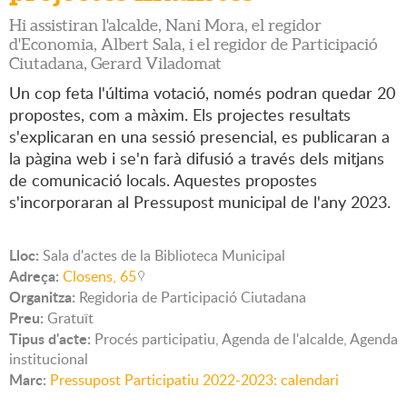
Hi assistiran l'alcalde, Nani Mora, el regidor
d'Economia, Albert Sala, i el regidor de Participació
Ciutadana, Gerard Viladomat
Un cop feta l'última votació, només podran quedar 20
propostes, com a màxim. Els projectes resultats
s'explicaran en una sessió presencial, es publicaran a
la pàgina web i se'n farà difusió a través dels mitjans
de comunicació locals. Aquestes propostes
s'incorporaran al Pressupost municipal de l'any 2023.
Lloc:
Sala d'actes de la Biblioteca Municipal
Adreça:
Closens, 65
Organitza:
Regidoria de Participació Ciutadana
Preu:
Gratuït
Tipus d'acte:
Procés participatiu, Agenda de l'alcalde, Agenda
institucional
Marc:
Pressupost Participatiu 2022-2023: calendari