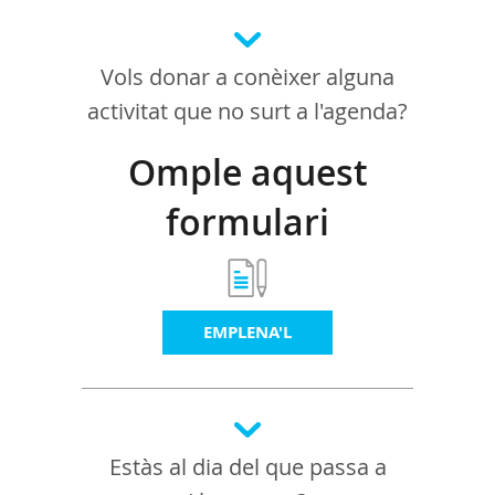
Vols donar a conèixer alguna
activitat que no surt a l'agenda?
Omple aquest
formulari
EMPLENA'L
Estàs al dia del que passa a