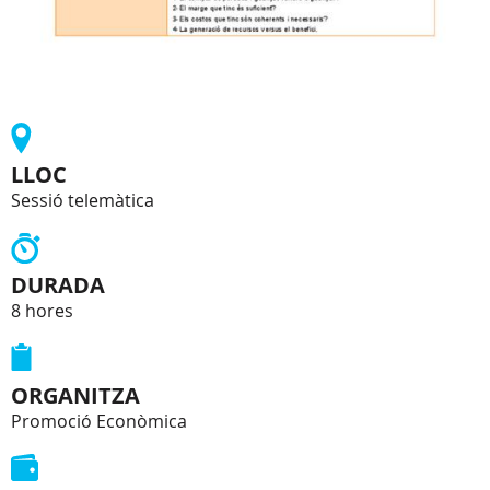
LLOC
Sessió telemàtica
DURADA
8 hores
ORGANITZA
Promoció Econòmica