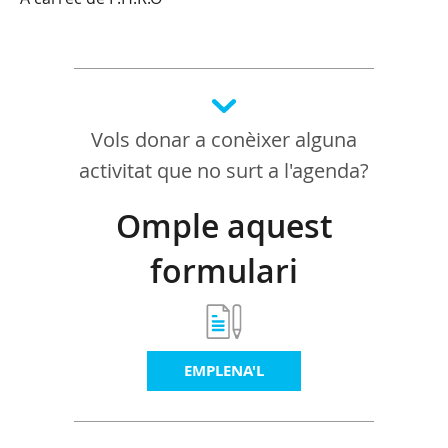
Vols donar a conèixer alguna
activitat que no surt a l'agenda?
Omple aquest
formulari
EMPLENA'L