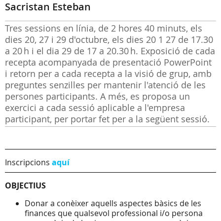
Sacristan Esteban
Tres sessions en línia, de 2 hores 40 minuts, els
dies 20, 27 i 29 d'octubre, els dies 20 1 27 de 17.30
a 20 h i el dia 29 de 17 a 20.30 h. Exposició de cada
recepta acompanyada de presentació PowerPoint
i retorn per a cada recepta a la visió de grup, amb
preguntes senzilles per mantenir l'atenció de les
persones participants. A més, es proposa un
exercici a cada sessió aplicable a l'empresa
participant, per portar fet per a la següent sessió.
Inscripcions
aquí
OBJECTIUS
Donar a conèixer aquells aspectes bàsics de les
finances que qualsevol professional i/o persona