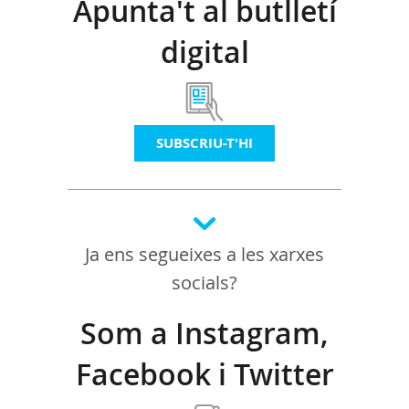
Apunta't al butlletí
digital
SUBSCRIU-T'HI
Ja ens segueixes a les xarxes
socials?
Som a Instagram,
Facebook i Twitter