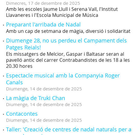
Dimecres,
17
de
desembre
de
2025
Amb les escoles Jaume Llull i Serena Vall, l'Institut
Llavaneres i l'Escola Municipal de Música
Preparant l'arribada de Nadal
Amb un cap de setmana de màgia, diversió i solidaritat
Diumenge 28, no us perdeu el Campament dels
Patges Reials!
Els missatgers de Melcior, Gaspar i Baltasar seran al
pavelló antic del carrer Contrabandistes de les 18 a les
20.30 hores
Espectacle musical amb la Companyia Roger
Canals
Diumenge,
14
de
desembre
de
2025
La màgia de Truki Chan
Diumenge,
14
de
desembre
de
2025
Contacontes
Diumenge,
14
de
desembre
de
2025
Taller: 'Creació de centres de nadal naturals per a