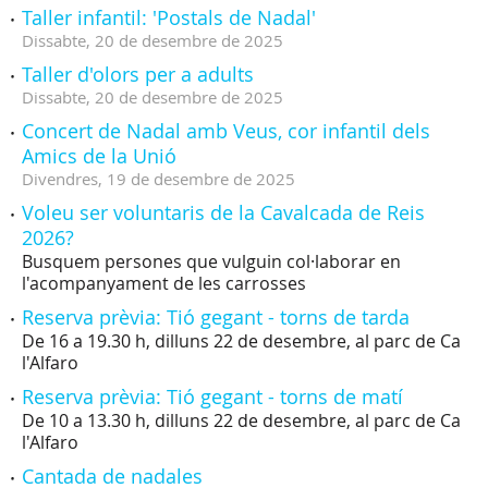
Taller infantil: 'Postals de Nadal'
Dissabte,
20
de
desembre
de
2025
Taller d'olors per a adults
Dissabte,
20
de
desembre
de
2025
Concert de Nadal amb Veus, cor infantil dels
Amics de la Unió
Divendres,
19
de
desembre
de
2025
Voleu ser voluntaris de la Cavalcada de Reis
2026?
Busquem persones que vulguin col·laborar en
l'acompanyament de les carrosses
Reserva prèvia: Tió gegant - torns de tarda
De 16 a 19.30 h, dilluns 22 de desembre, al parc de Ca
l'Alfaro
Reserva prèvia: Tió gegant - torns de matí
De 10 a 13.30 h, dilluns 22 de desembre, al parc de Ca
l'Alfaro
Cantada de nadales