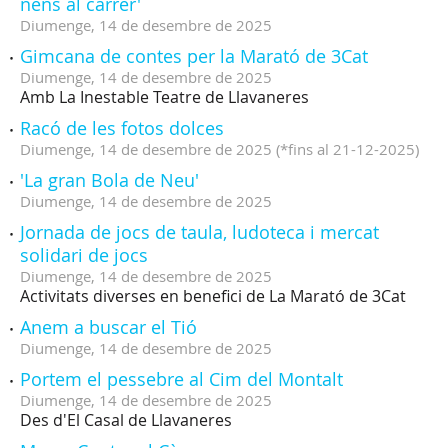
nens al carrer'
Diumenge,
14
de
desembre
de
2025
Gimcana de contes per la Marató de 3Cat
Diumenge,
14
de
desembre
de
2025
Amb La Inestable Teatre de Llavaneres
Racó de les fotos dolces
Diumenge,
14
de
desembre
de
2025
(
*fins al 21-12-2025
)
'La gran Bola de Neu'
Diumenge,
14
de
desembre
de
2025
Jornada de jocs de taula, ludoteca i mercat
solidari de jocs
Diumenge,
14
de
desembre
de
2025
Activitats diverses en benefici de La Marató de 3Cat
Anem a buscar el Tió
Diumenge,
14
de
desembre
de
2025
Portem el pessebre al Cim del Montalt
Diumenge,
14
de
desembre
de
2025
Des d'El Casal de Llavaneres