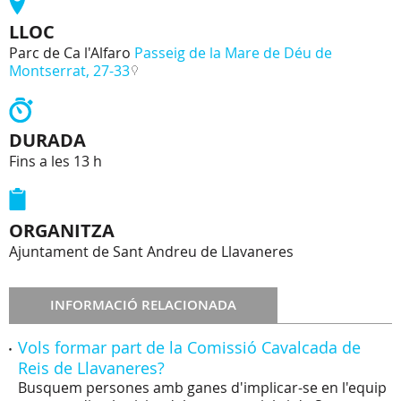
LLOC
Parc de Ca l'Alfaro
Passeig de la Mare de Déu de
Montserrat, 27-33
DURADA
Fins a les 13 h
ORGANITZA
Ajuntament de Sant Andreu de Llavaneres
INFORMACIÓ RELACIONADA
Vols formar part de la Comissió Cavalcada de
Reis de Llavaneres?
Busquem persones amb ganes d'implicar-se en l'equip