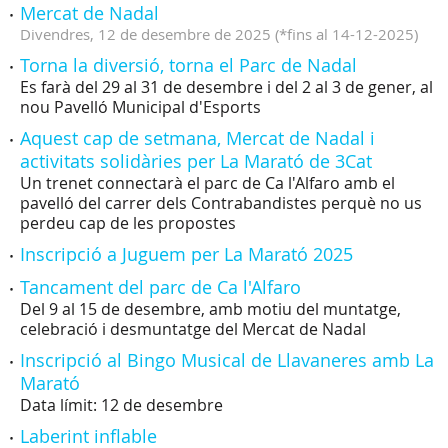
Mercat de Nadal
Divendres,
12
de
desembre
de
2025
(
*fins al 14-12-2025
)
Torna la diversió, torna el Parc de Nadal
Es farà del 29 al 31 de desembre i del 2 al 3 de gener, al
nou Pavelló Municipal d'Esports
Aquest cap de setmana, Mercat de Nadal i
activitats solidàries per La Marató de 3Cat
Un trenet connectarà el parc de Ca l'Alfaro amb el
pavelló del carrer dels Contrabandistes perquè no us
perdeu cap de les propostes
Inscripció a Juguem per La Marató 2025
Tancament del parc de Ca l'Alfaro
Del 9 al 15 de desembre, amb motiu del muntatge,
celebració i desmuntatge del Mercat de Nadal
Inscripció al Bingo Musical de Llavaneres amb La
Marató
Data límit: 12 de desembre
Laberint inflable