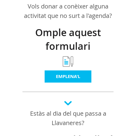
Vols donar a conèixer alguna
activitat que no surt a l'agenda?
Omple aquest
formulari
EMPLENA'L
Estàs al dia del que passa a
Llavaneres?