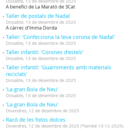
Dissabte,
13
de
desembre
de
2025
A benefici de La Marató de 3Cat
Taller de postals de Nadal
Dissabte,
13
de
desembre
de
2025
A càrrec d'Imma Dorda
Taller: 'Confecciona la teva corona de Nadal'
Dissabte,
13
de
desembre
de
2025
Taller infantil: 'Corones d'estels'
Dissabte,
13
de
desembre
de
2025
Taller infantil: 'Guarniments amb materials
reciclats'
Dissabte,
13
de
desembre
de
2025
'La gran Bola de Neu'
Dissabte,
13
de
desembre
de
2025
'La gran Bola de Neu'
Divendres,
12
de
desembre
de
2025
Racó de les fotos dolces
Divendres,
12
de
desembre
de
2025
(
*també 13-12-2025
)