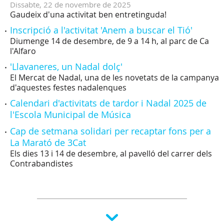
Dissabte,
22
de
novembre
de
2025
Gaudeix d'una activitat ben entretinguda!
Inscripció a l'activitat 'Anem a buscar el Tió'
Diumenge 14 de desembre, de 9 a 14 h, al parc de Ca
l'Alfaro
'Llavaneres, un Nadal dolç'
El Mercat de Nadal, una de les novetats de la campanya
d'aquestes festes nadalenques
Calendari d'activitats de tardor i Nadal 2025 de
l'Escola Municipal de Música
Cap de setmana solidari per recaptar fons per a
La Marató de 3Cat
Els dies 13 i 14 de desembre, al pavelló del carrer dels
Contrabandistes