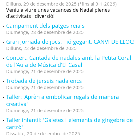
Dilluns,
29
de
desembre
de
2025
(
*fins al 3-1-2026
)
Veniu a viure unes vacances de Nadal plenes
d'activitats i diversió!
Campament dels patges reials
Diumenge,
28
de
desembre
de
2025
Gran jornada de jocs: Tió gegant. CANVI DE LLOC!
Dilluns,
22
de
desembre
de
2025
Concert: Cantada de nadales amb la Petita Coral
de l'Aula de Música d'El Casal
Diumenge,
21
de
desembre
de
2025
Trobada de jerseis nadalencs
Diumenge,
21
de
desembre
de
2025
Taller: 'Aprèn a embolicar regals de manera
creativa'
Diumenge,
21
de
desembre
de
2025
Taller infantil: 'Galetes i elements de gingebre de
cartró'
Dissabte,
20
de
desembre
de
2025