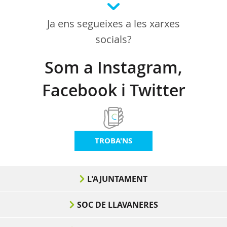
Ja ens segueixes a les xarxes
socials?
Som a Instagram,
Facebook i Twitter
TROBA'NS
L'AJUNTAMENT
SOC DE LLAVANERES