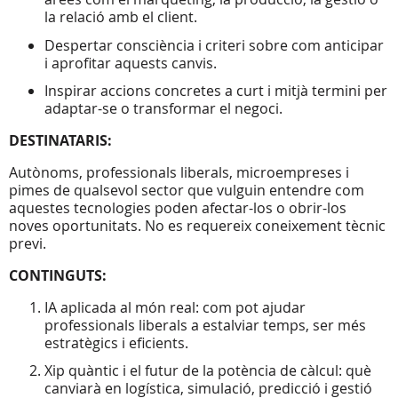
la relació amb el client.
Despertar consciència i criteri sobre com anticipar
i aprofitar aquests canvis.
Inspirar accions concretes a curt i mitjà termini per
adaptar-se o transformar el negoci.
DESTINATARIS:
Autònoms, professionals liberals, microempreses i
pimes de qualsevol sector que vulguin entendre com
aquestes tecnologies poden afectar-los o obrir-los
noves oportunitats. No es requereix coneixement tècnic
previ.
CONTINGUTS:
IA aplicada al món real: com pot ajudar
professionals liberals a estalviar temps, ser més
estratègics i eficients.
Xip quàntic i el futur de la potència de càlcul: què
canviarà en logística, simulació, predicció i gestió