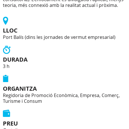
teoria, més connexió amb la realitat actual i pròxima.
LLOC
Port Balís (dins les jornades de vermut empresarial)
DURADA
3 h
ORGANITZA
Regidoria de Promoció Econòmica, Empresa, Comerç,
Turisme i Consum
PREU