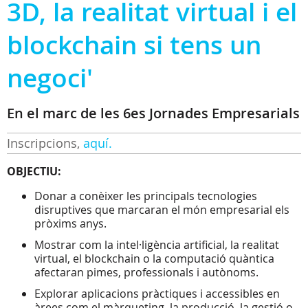
3D, la realitat virtual i el
blockchain si tens un
negoci'
En el marc de les 6es Jornades Empresarials
Inscripcions,
aquí.
OBJECTIU:
Donar a conèixer les principals tecnologies
disruptives que marcaran el món empresarial els
pròxims anys.
Mostrar com la intel·ligència artificial, la realitat
virtual, el blockchain o la computació quàntica
afectaran pimes, professionals i autònoms.
Explorar aplicacions pràctiques i accessibles en
àrees com el màrqueting, la producció, la gestió o