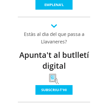
EMPLENA'L
Estàs al dia del que passa a
Llavaneres?
Apunta't al butlletí
digital
SUBSCRIU-T'HI