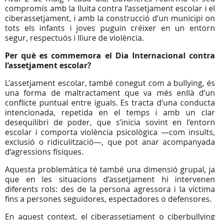
compromís amb la lluita contra l’assetjament escolar i el
ciberassetjament, i amb la construcció d’un municipi on
tots els infants i joves puguin créixer en un entorn
segur, respectuós i lliure de violència.
Per què es commemora el Dia Internacional contra
l’assetjament escolar?
L'assetjament escolar, també conegut com a bullying, és
una forma de maltractament que va més enllà d’un
conflicte puntual entre iguals. Es tracta d’una conducta
intencionada, repetida en el temps i amb un clar
desequilibri de poder, que s’inicia sovint en l’entorn
escolar i comporta violència psicològica —com insults,
exclusió o ridiculització—, que pot anar acompanyada
d’agressions físiques.
Aquesta problemàtica té també una dimensió grupal, ja
que en les situacions d’assetjament hi intervenen
diferents rols: des de la persona agressora i la víctima
fins a persones seguidores, espectadores o defensores.
En aquest context, el ciberassetjament o ciberbullying