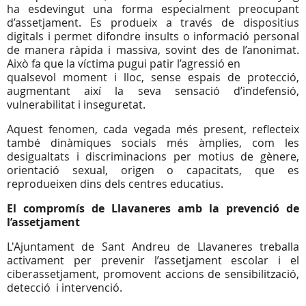
ha esdevingut una forma especialment preocupant
d’assetjament. Es produeix a través de dispositius
digitals i permet difondre insults o informació personal
de manera ràpida i massiva, sovint des de l’anonimat.
Això fa que la víctima pugui patir l’agressió en
qualsevol moment i lloc, sense espais de protecció,
augmentant així la seva sensació d’indefensió,
vulnerabilitat i inseguretat.
Aquest fenomen, cada vegada més present, reflecteix
també dinàmiques socials més àmplies, com les
desigualtats i discriminacions per motius de gènere,
orientació sexual, origen o capacitats, que es
reprodueixen dins dels centres educatius.
El compromís de Llavaneres amb la prevenció de
l’assetjament
L'Ajuntament de Sant Andreu de Llavaneres treballa
activament per prevenir l’assetjament escolar i el
ciberassetjament, promovent accions de sensibilització,
detecció i intervenció.