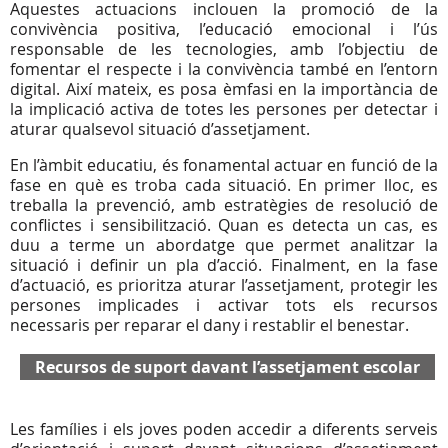
Aquestes actuacions inclouen la promoció de la
convivència positiva, l’educació emocional i l’ús
responsable de les tecnologies, amb l’objectiu de
fomentar el respecte i la convivència també en l’entorn
digital. Així mateix, es posa èmfasi en la importància de
la implicació activa de totes les persones per detectar i
aturar qualsevol situació d’assetjament.
En l’àmbit educatiu, és fonamental actuar en funció de la
fase en què es troba cada situació. En primer lloc, es
treballa la prevenció, amb estratègies de resolució de
conflictes i sensibilització. Quan es detecta un cas, es
duu a terme un abordatge que permet analitzar la
situació i definir un pla d’acció. Finalment, en la fase
d’actuació, es prioritza aturar l’assetjament, protegir les
persones implicades i activar tots els recursos
necessaris per reparar el dany i restablir el benestar.
Recursos de suport davant l’assetjament escolar
Les famílies i els joves poden accedir a diferents serveis