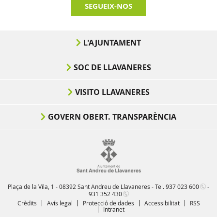
SEGUEIX-NOS
L'AJUNTAMENT
SOC DE LLAVANERES
VISITO LLAVANERES
GOVERN OBERT. TRANSPARÈNCIA
Plaça de la Vila, 1 - 08392 Sant Andreu de Llavaneres - Tel.
937 023 600
-
931 352 430
Crèdits
Avís legal
Protecció de dades
Accessibilitat
RSS
Intranet