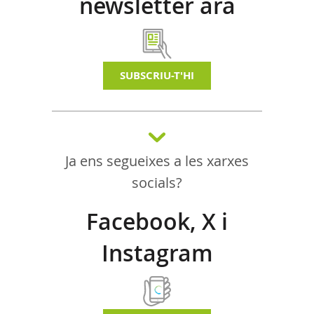
newsletter ara
SUBSCRIU-T'HI
Ja ens segueixes a les xarxes
socials?
Facebook, X i
Instagram