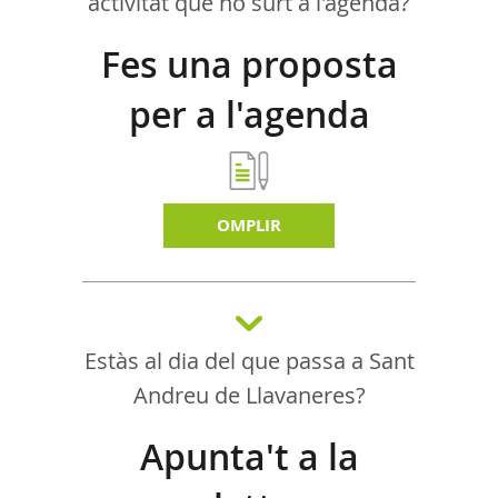
activitat que no surt a l'agenda?
Fes una proposta
per a l'agenda
d'activitats
OMPLIR
Estàs al dia del que passa a Sant
Andreu de Llavaneres?
Apunta't a la