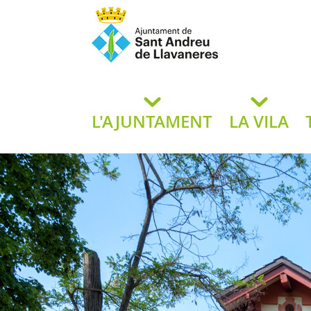
Ajuntament de San
de L
L'AJUNTAMENT
LA VILA