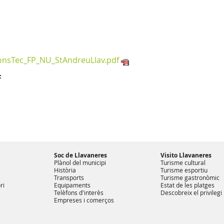
onsTec_FP_NU_StAndreuLlav.pdf
F
Soc de Llavaneres
Visito Llavaneres
Plànol del municipi
Turisme cultural
Història
Turisme esportiu
Transports
Turisme gastronòmic
ri
Equipaments
Estat de les platges
Telèfons d'interès
Descobreix el privilegi
Empreses i comerços