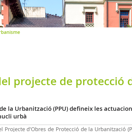
rbanisme
del projecte de protecció 
 de la Urbanització (PPU) defineix les actuacio
nucli urbà
el Projecte d'Obres de Protecció de la Urbanització (