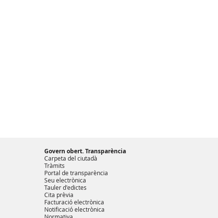
Govern obert. Transparència
Carpeta del ciutadà
Tràmits
Portal de transparència
Seu electrònica
Tauler d'edictes
Cita prèvia
Facturació electrònica
Notificació electrònica
Normativa