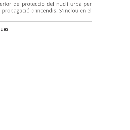
erior de protecció del nucli urbà per
de propagació d'incendis. S'inclou en el
ques.