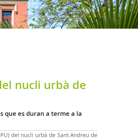
del nucli urbà de
ns que es duran a terme a la
PPU) del nucli urbà de Sant Andreu de