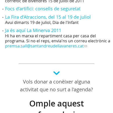
correfoc de divendres 15 de juliol de 2011
Focs d'artifici: consells de seguretat
La Fira d'Atraccions, del 15 al 19 de juliol
Avui dimarts 19 de juliol, Dia de l'Infant
Ja és aquí La Minerva 2011
Hi ha en marxa el repartiment casa per casa del
programa. Si no el reps, envia'ns un correu electrònic a
premsa.sall
@santandreudellavaneres.cat
Vols donar a conèixer alguna
activitat que no surt a l'agenda?
Omple aquest