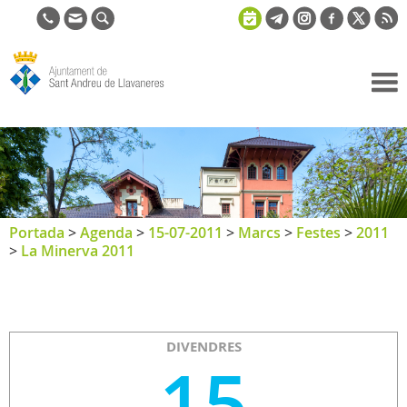
Ajuntament
de Sant
Andreu de
Llavaneres
Portada
>
Agenda
>
15-07-2011
>
Marcs
>
Festes
>
2011
>
La Minerva 2011
DIVENDRES
15