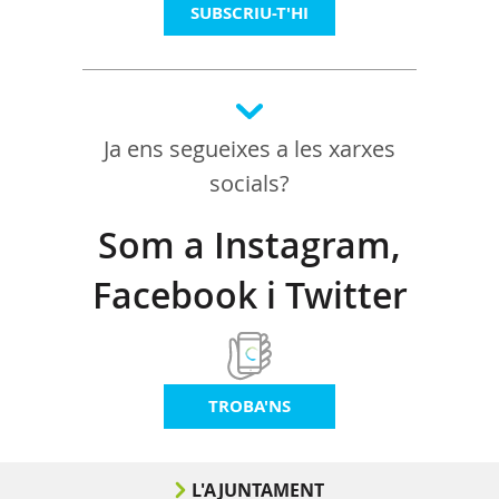
SUBSCRIU-T'HI
Ja ens segueixes a les xarxes
socials?
Som a Instagram,
Facebook i Twitter
TROBA'NS
L'AJUNTAMENT