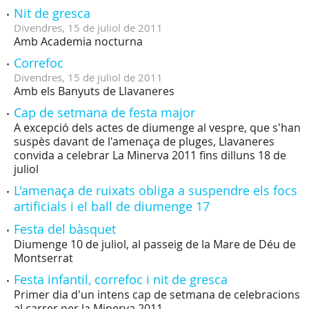
Nit de gresca
Divendres,
15
de
juliol
de
2011
Amb Academia nocturna
Correfoc
Divendres,
15
de
juliol
de
2011
Amb els Banyuts de Llavaneres
Cap de setmana de festa major
A excepció dels actes de diumenge al vespre, que s'han
suspès davant de l'amenaça de pluges, Llavaneres
convida a celebrar La Minerva 2011 fins dilluns 18 de
juliol
L'amenaça de ruixats obliga a suspendre els focs
artificials i el ball de diumenge 17
Festa del bàsquet
Diumenge 10 de juliol, al passeig de la Mare de Déu de
Montserrat
Festa infantil, correfoc i nit de gresca
Primer dia d'un intens cap de setmana de celebracions
al carrer per la Minerva 2011