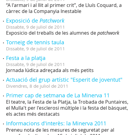
“A l'armari i al llit al primer crit”, de Lluís Coquard, a
càrrec de la Companyia Inestable
Exposició de
Patchwork
Dissabte,
9
de
juliol
de
2011
Exposicio del treballs de les alumnes de
patchwork
Torneig de tennis taula
Dissabte,
9
de
juliol
de
2011
Festa a la platja
Dissabte,
9
de
juliol
de
2011
Jornada lúdica adreçada als més petits
Actuació del grup artístic "Esperit de joventut"
Divendres,
8
de
juliol
de
2011
Primer cap de setmana de La Minerva 11
El teatre, la Festa de la Platja, la Trobada de Puntaires,
el Mulla't per l'esclerosi múltiple i la festa del bàsquet,
els actes més destacats
Informacions d'interès: la Minerva 2011
Preneu nota de les mesures de seguretat per al