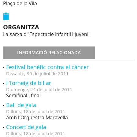
Plaça de la Vila
ORGANITZA
La Xarxa d´Espectacle Infantil i Juvenil
INFORMACIÓ RELACIONADA
Festival benèfic contra el càncer
Dissabte,
30
de
juliol
de
2011
I Torneig de billar
Diumenge,
24
de
juliol
de
2011
Semifinal i final
Ball de gala
Dilluns,
18
de
juliol
de
2011
Amb l'Orquestra Maravella
Concert de gala
Dilluns,
18
de
juliol
de
2011