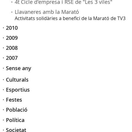
4t Cicle d'empresa i RSE de "Les 3 viles"
Llavaneres amb la Marató
Activitats solidàries a benefici de la Marató de TV3
2010
2009
2008
2007
Sense any
Culturals
Esportius
Festes
Població
Política
Societat