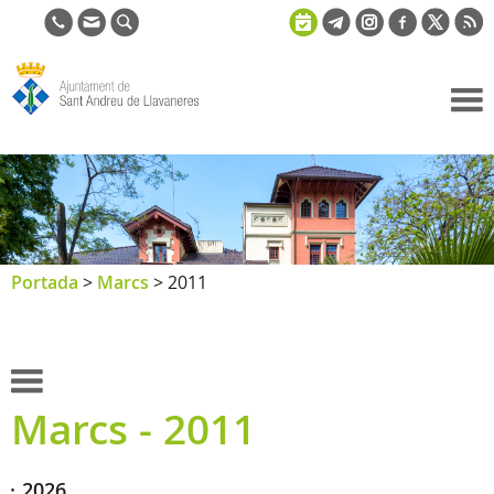
Ajuntament
de Sant
Andreu de
Llavaneres
Portada
>
Marcs
>
2011
Marcs - 2011
2026