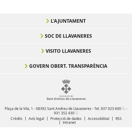
L'AJUNTAMENT
SOC DE LLAVANERES
VISITO LLAVANERES
GOVERN OBERT. TRANSPARÈNCIA
Plaça de la Vila, 1 - 08392 Sant Andreu de Llavaneres - Tel.
937 023 600
-
931 352 430
Crèdits
Avís legal
Protecció de dades
Accessibilitat
RSS
Intranet