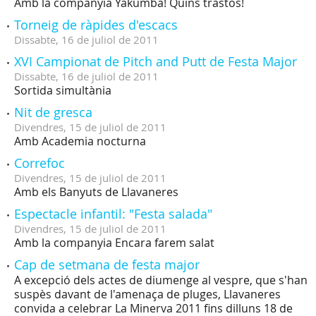
Amb la companyia Yakumba! Quins trastos!
Torneig de ràpides d'escacs
Dissabte,
16
de
juliol
de
2011
XVI Campionat de Pitch and Putt de Festa Major
Dissabte,
16
de
juliol
de
2011
Sortida simultània
Nit de gresca
Divendres,
15
de
juliol
de
2011
Amb Academia nocturna
Correfoc
Divendres,
15
de
juliol
de
2011
Amb els Banyuts de Llavaneres
Espectacle infantil: "Festa salada"
Divendres,
15
de
juliol
de
2011
Amb la companyia Encara farem salat
Cap de setmana de festa major
A excepció dels actes de diumenge al vespre, que s'han
suspès davant de l'amenaça de pluges, Llavaneres
convida a celebrar La Minerva 2011 fins dilluns 18 de