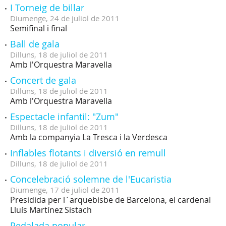
I Torneig de billar
Diumenge,
24
de
juliol
de
2011
Semifinal i final
Ball de gala
Dilluns,
18
de
juliol
de
2011
Amb l'Orquestra Maravella
Concert de gala
Dilluns,
18
de
juliol
de
2011
Amb l'Orquestra Maravella
Espectacle infantil: "Zum"
Dilluns,
18
de
juliol
de
2011
Amb la companyia La Tresca i la Verdesca
Inflables flotants i diversió en remull
Dilluns,
18
de
juliol
de
2011
Concelebració solemne de l'Eucaristia
Diumenge,
17
de
juliol
de
2011
Presidida per l´arquebisbe de Barcelona, el cardenal
Lluís Martínez Sistach
Pedalada popular