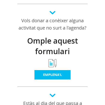
Vols donar a conèixer alguna
activitat que no surt a l'agenda?
Omple aquest
formulari
EMPLENA'L
Estàs al dia del que passa a