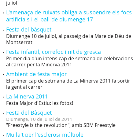
juliol
L'amenaça de ruixats obliga a suspendre els focs
artificials i el ball de diumenge 17
Festa del bàsquet
Diumenge 10 de juliol, al passeig de la Mare de Déu de
Montserrat
Festa infantil, correfoc i nit de gresca
Primer dia d'un intens cap de setmana de celebracions
al carrer per la Minerva 2011
Ambient de festa major
El primer cap de setmana de La Minerva 2011 fa sortir
la gent al carrer
La Minerva 2011
Festa Major d'Estiu: les fotos!
Festa del Bàsquet
Diumenge,
10
de
juliol
de
2011
"Freestyle is the revolution", amb SBM Freestyle
Mulla't per l'esclerosi múltiple