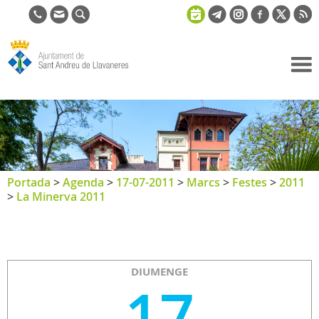
Ajuntament
de Sant
Andreu de
Llavaneres
Portada
>
Agenda
>
17-07-2011
>
Marcs
>
Festes
>
2011
>
La Minerva 2011
DIUMENGE
17