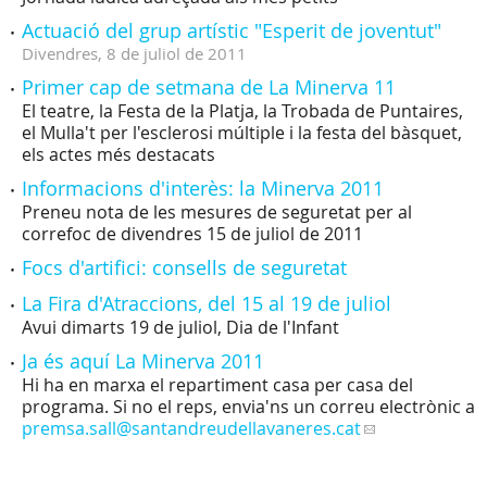
Actuació del grup artístic "Esperit de joventut"
Divendres,
8
de
juliol
de
2011
Primer cap de setmana de La Minerva 11
El teatre, la Festa de la Platja, la Trobada de Puntaires,
el Mulla't per l'esclerosi múltiple i la festa del bàsquet,
els actes més destacats
Informacions d'interès: la Minerva 2011
Preneu nota de les mesures de seguretat per al
correfoc de divendres 15 de juliol de 2011
Focs d'artifici: consells de seguretat
La Fira d'Atraccions, del 15 al 19 de juliol
Avui dimarts 19 de juliol, Dia de l'Infant
Ja és aquí La Minerva 2011
Hi ha en marxa el repartiment casa per casa del
programa. Si no el reps, envia'ns un correu electrònic a
premsa.sall
@santandreudellavaneres.cat