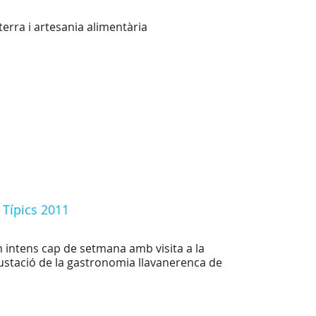
terra i artesania alimentària
 Típics 2011
 intens cap de setmana amb visita a la
egustació de la gastronomia llavanerenca de