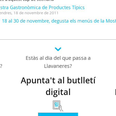
stra Gastronòmica de Productes Típics
endres,
18
de
novembre
de
2011
l 18 al 30 de novembre, degusta els menús de la Mos
Estàs al dia del que passa a
a?
Llavaneres?
Apunta't al butlletí
digital