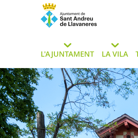
Ajuntament de San
de L
L'AJUNTAMENT
LA VILA