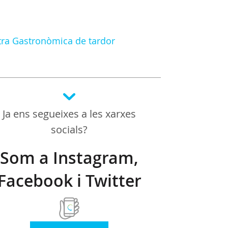
tra Gastronòmica de tardor
Ja ens segueixes a les xarxes
socials?
Som a Instagram,
Facebook i Twitter