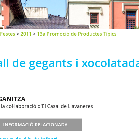
Festes
>
2011
>
13a Promoció de Productes Típics
ll de gegants i xocolata
GANITZA
la col·laboració d'El Casal de Llavaneres
INFORMACIÓ RELACIONADA