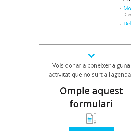
Mo
Div
De
Vols donar a conèixer alguna
activitat que no surt a l'agend
Omple aquest
formulari