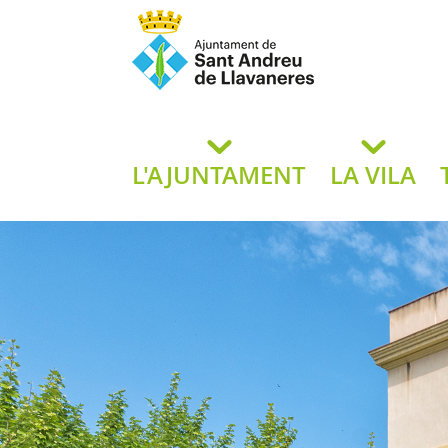
Ajuntament de San
de L
L'AJUNTAMENT
LA VILA