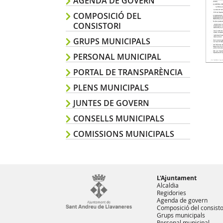
AGENDA DE GOVERN
COMPOSICIÓ DEL
CONSISTORI
GRUPS MUNICIPALS
PERSONAL MUNICIPAL
PORTAL DE TRANSPARÈNCIA
PLENS MUNICIPALS
JUNTES DE GOVERN
CONSELLS MUNICIPALS
COMISSIONS MUNICIPALS
L'Ajuntament
Alcaldia
Regidories
Agenda de govern
Composició del consisto
Grups municipals
Personal municipal