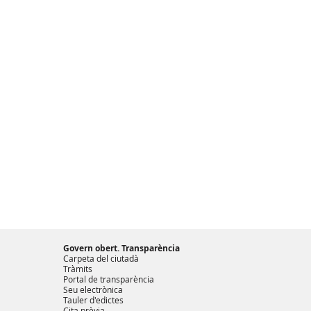
Govern obert. Transparència
Carpeta del ciutadà
Tràmits
Portal de transparència
Seu electrònica
Tauler d'edictes
Cita prèvia