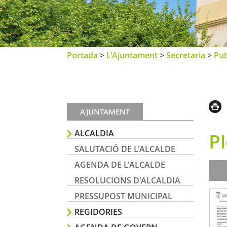
Portada
>
L'Ajuntament
>
Secretaria
>
Pub
AJUNTAMENT
ALCALDIA
P
SALUTACIÓ DE L'ALCALDE
AGENDA DE L'ALCALDE
RESOLUCIONS D'ALCALDIA
PRESSUPOST MUNICIPAL
REGIDORIES