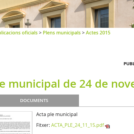
licacions oficials
>
Plens municipals
>
Actes 2015
PUBL
le municipal de 24 de no
DOCUMENTS
Acta ple municipal
Fitxer:
ACTA_PLE_24_11_15.pdf