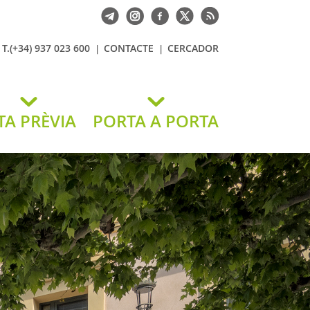
T.(+34) 937 023 600
CONTACTE
CERCADOR
TA PRÈVIA
PORTA A PORTA