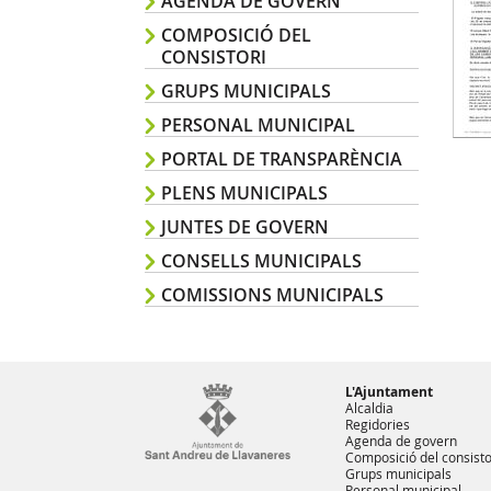
AGENDA DE GOVERN
COMPOSICIÓ DEL
CONSISTORI
GRUPS MUNICIPALS
PERSONAL MUNICIPAL
PORTAL DE TRANSPARÈNCIA
PLENS MUNICIPALS
JUNTES DE GOVERN
CONSELLS MUNICIPALS
COMISSIONS MUNICIPALS
L'Ajuntament
Alcaldia
Regidories
Agenda de govern
Composició del consisto
Grups municipals
Personal municipal