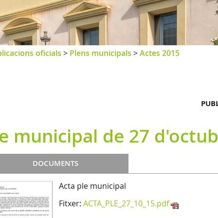
licacions oficials
>
Plens municipals
>
Actes 2015
PUBL
le municipal de 27 d'octu
DOCUMENTS
Acta ple municipal
Fitxer:
ACTA_PLE_27_10_15.pdf