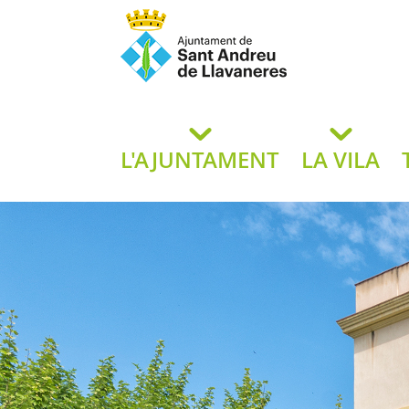
Ajuntament de San
de L
L'AJUNTAMENT
LA VILA