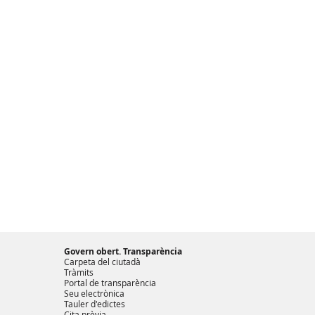
Govern obert. Transparència
Carpeta del ciutadà
Tràmits
Portal de transparència
Seu electrònica
Tauler d'edictes
Cita prèvia