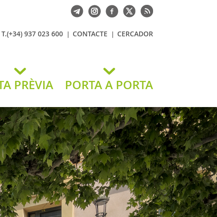
T.(+34) 937 023 600
CONTACTE
CERCADOR
TA PRÈVIA
PORTA A PORTA