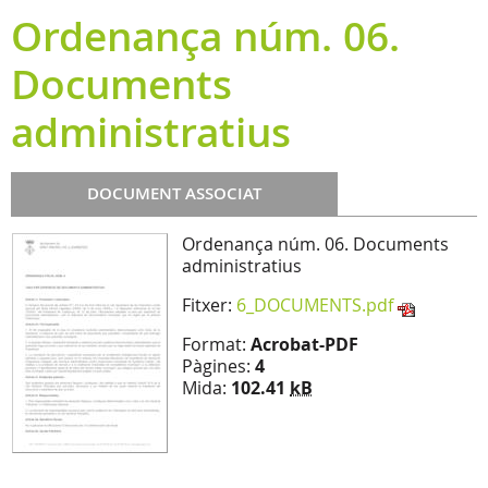
Ordenança núm. 06.
Documents
administratius
DOCUMENT ASSOCIAT
Ordenança núm. 06. Documents
administratius
Fitxer:
6_DOCUMENTS.pdf
Format:
Acrobat-PDF
Pàgines:
4
Mida:
102.41
kB