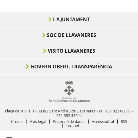
L'AJUNTAMENT
SOC DE LLAVANERES
VISITO LLAVANERES
GOVERN OBERT. TRANSPARÈNCIA
Plaça de la Vila, 1 - 08392 Sant Andreu de Llavaneres - Tel.
937 023 600
-
931 352 430
Crèdits
Avís legal
Protecció de dades
Accessibilitat
RSS
Intranet