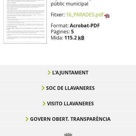
públic municipal
Fitxer:
16_PARADES.pdf
Format:
Acrobat-PDF
Pàgines:
5
Mida:
115.2
kB
L'AJUNTAMENT
SOC DE LLAVANERES
VISITO LLAVANERES
GOVERN OBERT. TRANSPARÈNCIA