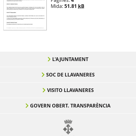
Pàgines:
4
Mida:
51.81
kB
L'AJUNTAMENT
SOC DE LLAVANERES
VISITO LLAVANERES
GOVERN OBERT. TRANSPARÈNCIA