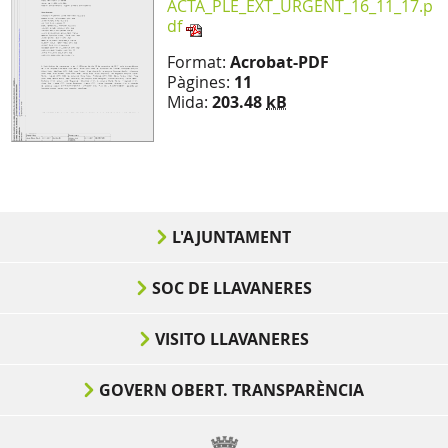
ACTA_PLE_EXT_URGENT_16_11_17.p
df
Format:
Acrobat-PDF
Pàgines:
11
Mida:
203.48
kB
L'AJUNTAMENT
SOC DE LLAVANERES
VISITO LLAVANERES
GOVERN OBERT. TRANSPARÈNCIA