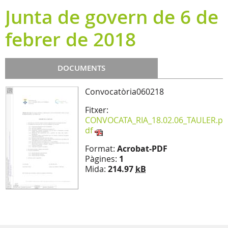
Junta de govern de 6 de
febrer de 2018
DOCUMENTS
Convocatòria060218
Fitxer:
CONVOCATA_RIA_18.02.06_TAULER.p
df
Format:
Acrobat-PDF
Pàgines:
1
Mida:
214.97
kB