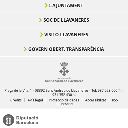
L'AJUNTAMENT
SOC DE LLAVANERES
VISITO LLAVANERES
GOVERN OBERT. TRANSPARÈNCIA
Plaça de la Vila, 1 - 08392 Sant Andreu de Llavaneres - Tel.
937 023 600
-
931 352 430
Crèdits
Avís legal
Protecció de dades
Accessibilitat
RSS
Intranet