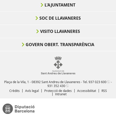
L'AJUNTAMENT
SOC DE LLAVANERES
VISITO LLAVANERES
GOVERN OBERT. TRANSPARÈNCIA
Plaça de la Vila, 1 - 08392 Sant Andreu de Llavaneres - Tel.
937 023 600
-
931 352 430
Crèdits
Avís legal
Protecció de dades
Accessibilitat
RSS
Intranet