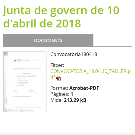
Junta de govern de 10
d'abril de 2018
DOCUMENTS
Convocatòria180418
Fitxer:
CONVOCATORIA_18.04.10_TAULER.p
df
Format:
Acrobat-PDF
Pàgines:
1
Mida:
213.29
kB