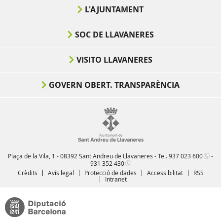
L'AJUNTAMENT
SOC DE LLAVANERES
VISITO LLAVANERES
GOVERN OBERT. TRANSPARÈNCIA
Plaça de la Vila, 1 - 08392 Sant Andreu de Llavaneres - Tel.
937 023 600
-
931 352 430
Crèdits
Avís legal
Protecció de dades
Accessibilitat
RSS
Intranet