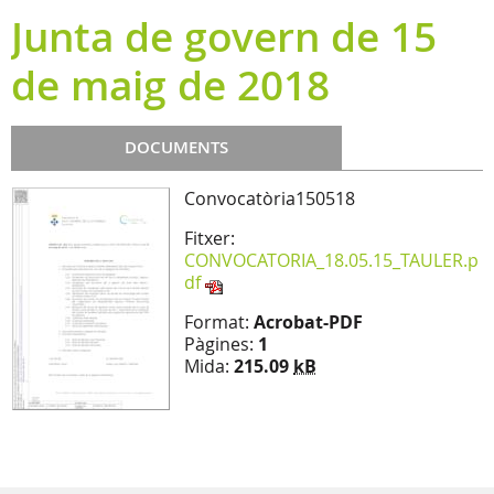
Junta de govern de 15
de maig de 2018
DOCUMENTS
Convocatòria150518
Fitxer:
CONVOCATORIA_18.05.15_TAULER.p
df
Format:
Acrobat-PDF
Pàgines:
1
Mida:
215.09
kB