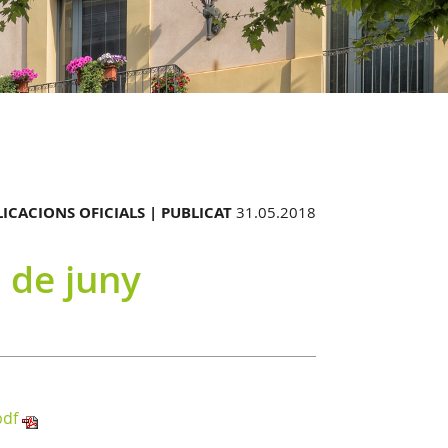
ICACIONS OFICIALS |
PUBLICAT
31.05.2018
5 de juny
pdf