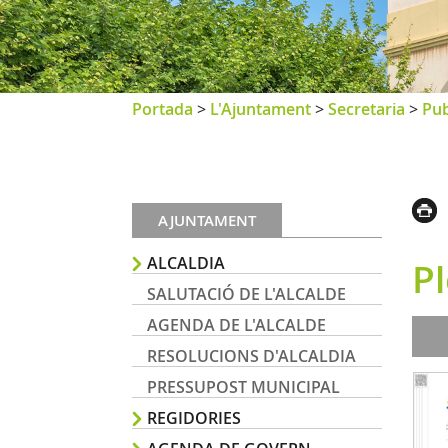
Portada
>
L'Ajuntament
>
Secretaria
>
Pub
AJUNTAMENT
ALCALDIA
Pl
SALUTACIÓ DE L'ALCALDE
AGENDA DE L'ALCALDE
RESOLUCIONS D'ALCALDIA
PRESSUPOST MUNICIPAL
REGIDORIES