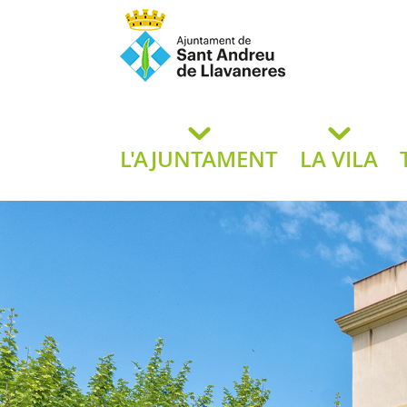
Ajuntament de San
de L
L'AJUNTAMENT
LA VILA