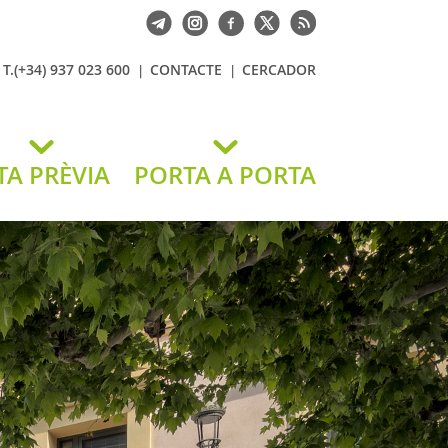
T.(+34) 937 023 600
CONTACTE
CERCADOR
TA PRÈVIA
PORTA A PORTA