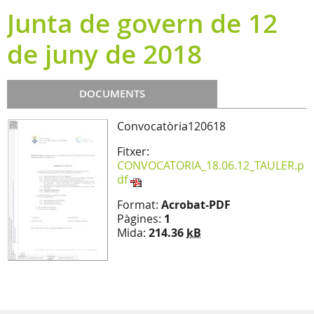
Junta de govern de 12
de juny de 2018
DOCUMENTS
Convocatòria120618
Fitxer:
CONVOCATORIA_18.06.12_TAULER.p
df
Format:
Acrobat-PDF
Pàgines:
1
Mida:
214.36
kB