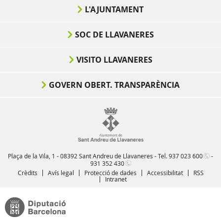
L'AJUNTAMENT
SOC DE LLAVANERES
VISITO LLAVANERES
GOVERN OBERT. TRANSPARÈNCIA
Plaça de la Vila, 1 - 08392 Sant Andreu de Llavaneres - Tel.
937 023 600
-
931 352 430
Crèdits
Avís legal
Protecció de dades
Accessibilitat
RSS
Intranet