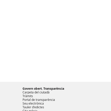
Govern obert. Transparència
Carpeta del ciutadà
Tràmits
Portal de transparència
Seu electrònica
Tauler d'edictes
Cita prèvia