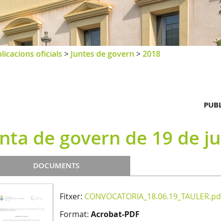
licacions oficials
>
Juntes de govern
>
2018
PUBL
unta de govern de 19 de j
DOCUMENTS
Fitxer:
CONVOCATORIA_18.06.19_TAULER.pd
Format:
Acrobat-PDF