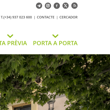
T.(+34) 937 023 600
CONTACTE
CERCADOR
TA PRÈVIA
PORTA A PORTA