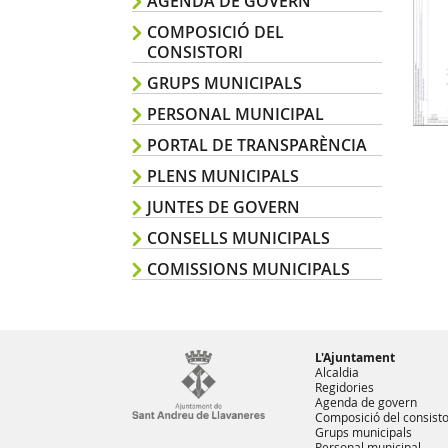
AGENDA DE GOVERN
COMPOSICIÓ DEL
CONSISTORI
GRUPS MUNICIPALS
PERSONAL MUNICIPAL
PORTAL DE TRANSPARÈNCIA
PLENS MUNICIPALS
JUNTES DE GOVERN
CONSELLS MUNICIPALS
COMISSIONS MUNICIPALS
L'Ajuntament
Alcaldia
Regidories
Agenda de govern
Composició del consisto
Grups municipals
Personal municipal