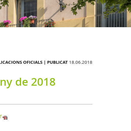
ICACIONS OFICIALS |
PUBLICAT
18.06.2018
uny de 2018
f