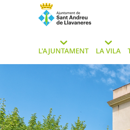
Ajuntament de San
de L
L'AJUNTAMENT
LA VILA