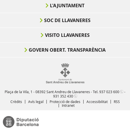
L'AJUNTAMENT
SOC DE LLAVANERES
VISITO LLAVANERES
GOVERN OBERT. TRANSPARÈNCIA
Plaça de la Vila, 1 - 08392 Sant Andreu de Llavaneres - Tel.
937 023 600
-
931 352 430
Crèdits
Avís legal
Protecció de dades
Accessibilitat
RSS
Intranet