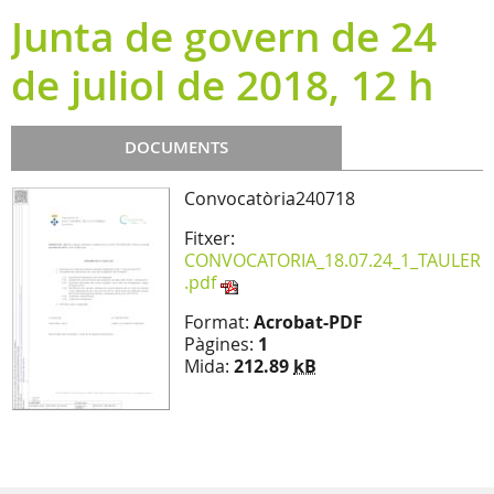
Junta de govern de 24
de juliol de 2018, 12 h
DOCUMENTS
Convocatòria240718
Fitxer:
CONVOCATORIA_18.07.24_1_TAULER
.pdf
Format:
Acrobat-PDF
Pàgines:
1
Mida:
212.89
kB