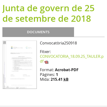
Junta de govern de 25
de setembre de 2018
DOCUMENTS
Convocatòria250918
Fitxer:
CONVOCATORIA_18.09.25_TAULER.p
df
Format:
Acrobat-PDF
Pàgines:
1
Mida:
215.41
kB