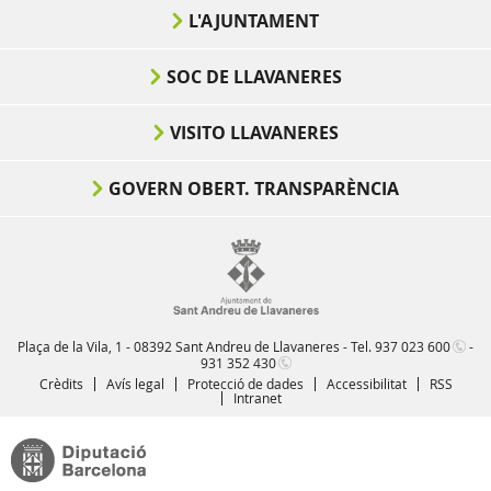
L'AJUNTAMENT
SOC DE LLAVANERES
VISITO LLAVANERES
GOVERN OBERT. TRANSPARÈNCIA
Plaça de la Vila, 1 - 08392 Sant Andreu de Llavaneres - Tel.
937 023 600
-
931 352 430
Crèdits
Avís legal
Protecció de dades
Accessibilitat
RSS
Intranet