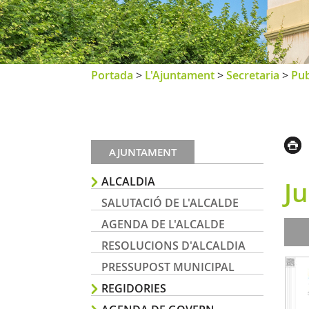
Portada
>
L'Ajuntament
>
Secretaria
>
Pub
AJUNTAMENT
ALCALDIA
Ju
SALUTACIÓ DE L'ALCALDE
AGENDA DE L'ALCALDE
RESOLUCIONS D'ALCALDIA
PRESSUPOST MUNICIPAL
REGIDORIES