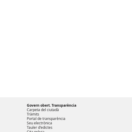
Govern obert. Transparència
Carpeta del ciutadà
Tràmits
Portal de transparència
Seu electrònica
Tauler d'edictes
Cita prèvia