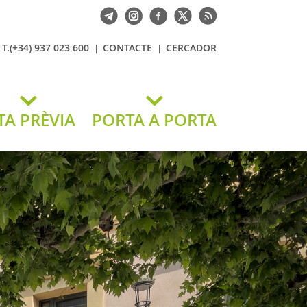
T.(+34) 937 023 600
CONTACTE
CERCADOR
TA PRÈVIA
PORTA A PORTA