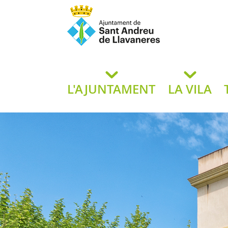
Ajuntament de San
de L
L'AJUNTAMENT
LA VILA