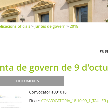
licacions oficials
>
Juntes de govern
>
2018
PUBL
nta de govern de 9 d'octu
DOCUMENTS
Convocatòria091018
Fitxer:
CONVOCATORIA_18.10.09_1_TAULER.