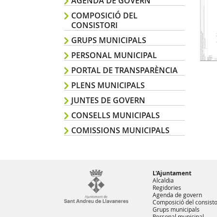
AGENDA DE GOVERN
COMPOSICIÓ DEL
CONSISTORI
GRUPS MUNICIPALS
PERSONAL MUNICIPAL
PORTAL DE TRANSPARÈNCIA
PLENS MUNICIPALS
JUNTES DE GOVERN
CONSELLS MUNICIPALS
COMISSIONS MUNICIPALS
L'Ajuntament
Alcaldia
Regidories
Agenda de govern
Composició del consisto
Grups municipals
Personal municipal