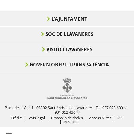
L'AJUNTAMENT
SOC DE LLAVANERES
VISITO LLAVANERES
GOVERN OBERT. TRANSPARÈNCIA
Plaça de la Vila, 1 - 08392 Sant Andreu de Llavaneres - Tel.
937 023 600
-
931 352 430
Crèdits
Avís legal
Protecció de dades
Accessibilitat
RSS
Intranet