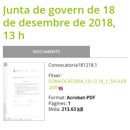
Junta de govern de 18
de desembre de 2018,
13 h
DOCUMENTS
Convocatoria181218.1
Fitxer:
CONVOCATORIA_18.12.18_1_TAULER
.pdf
Format:
Acrobat-PDF
Pàgines:
1
Mida:
213.63
kB