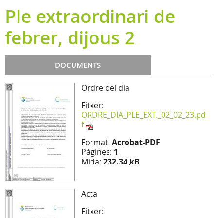
Ple extraordinari de
febrer, dijous 2
DOCUMENTS
Ordre del dia
Fitxer:
ORDRE_DIA_PLE_EXT._02_02_23.pd
f
Format:
Acrobat-PDF
Pàgines:
1
Mida:
232.34
kB
Acta
Fitxer: