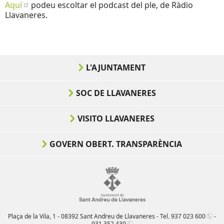
Aquí
podeu escoltar el podcast del ple, de Ràdio
Llavaneres.
L'AJUNTAMENT
SOC DE LLAVANERES
VISITO LLAVANERES
GOVERN OBERT. TRANSPARÈNCIA
Plaça de la Vila, 1 - 08392 Sant Andreu de Llavaneres - Tel.
937 023 600
-
931 352 430