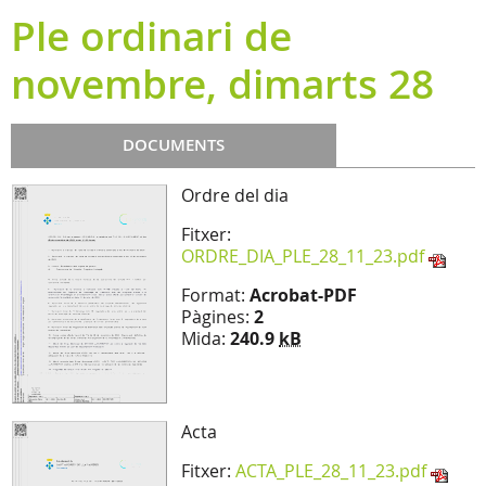
Ple ordinari de
novembre, dimarts 28
DOCUMENTS
Ordre del dia
Fitxer:
ORDRE_DIA_PLE_28_11_23.pdf
Format:
Acrobat-PDF
Pàgines:
2
Mida:
240.9
kB
Acta
Fitxer:
ACTA_PLE_28_11_23.pdf