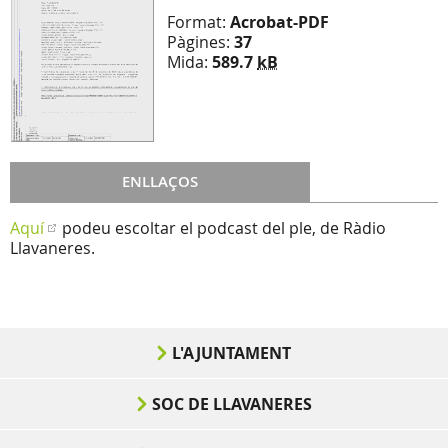
Format:
Acrobat-PDF
Pàgines:
37
Mida:
589.7
kB
ENLLAÇOS
Aquí
podeu escoltar el podcast del ple, de Ràdio
Llavaneres.
L'AJUNTAMENT
SOC DE LLAVANERES