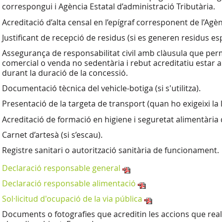
correspongui i Agència Estatal d’administració Tributària.
Acreditació d’alta censal en l’epígraf corresponent de l’Agèn
Justificant de recepció de residus (si es generen residus esp
Assegurança de responsabilitat civil amb clàusula que perme
comercial o venda no sedentària i rebut acreditatiu estar 
durant la duració de la concessió.
Documentació tècnica del vehicle-botiga (si s'utilitza).
Presentació de la targeta de transport (quan ho exigeixi la le
Acreditació de formació en higiene i seguretat alimentàri
Carnet d’artesà (si s’escau).
Registre sanitari o autorització sanitària de funcionament.
Declaració responsable general
Declaració responsable alimentació
Sol·licitud d'ocupació de la via pública
Documents o fotografies que acreditin les accions que realit