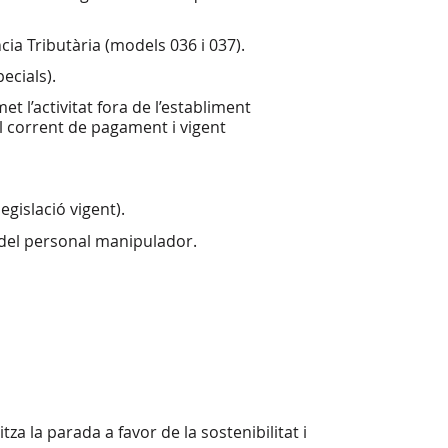
cia Tributària (models 036 i 037).
ecials).
t l’activitat fora de l’establiment
al corrent de pagament i vigent
gislació vigent).
a del personal manipulador.
za la parada a favor de la sostenibilitat i