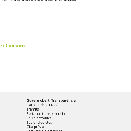
e i Consum
Govern obert. Transparència
Carpeta del ciutadà
Tràmits
Portal de transparència
Seu electrònica
Tauler d'edictes
Cita prèvia
Facturació electrònica