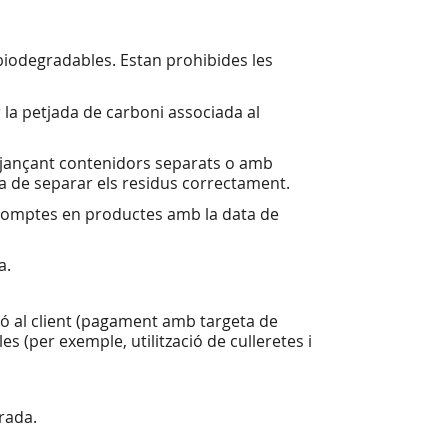
 biodegradables. Estan prohibides les
 la petjada de carboni associada al
mitjançant contenidors separats o amb
ia de separar els residus correctament.
scomptes en productes amb la data de
da.
ció al client (pagament amb targeta de
es (per exemple, utilització de culleretes i
arada.