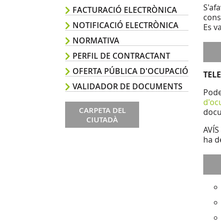
S'af
FACTURACIÓ ELECTRÒNICA
cons
NOTIFICACIÓ ELECTRÒNICA
Es v
NORMATIVA
PERFIL DE CONTRACTANT
OFERTA PÚBLICA D'OCUPACIÓ
TEL
VALIDADOR DE DOCUMENTS
Pode
d'oc
CARPETA DEL
docu
CIUTADÀ
AVÍS
ha d