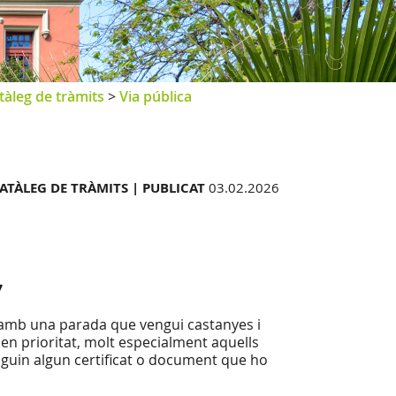
tàleg de tràmits
>
Via pública
ATÀLEG DE TRÀMITS |
PUBLICAT
03.02.2026
7
re amb una parada que vengui castanyes i
en prioritat, molt especialment aquells
tinguin algun certificat o document que ho