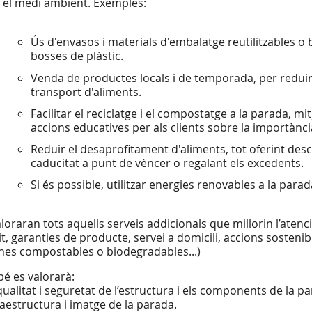
el medi ambient. Exemples:
Ús d'envasos i materials d'embalatge reutilitzables o
bosses de plàstic.
Venda de productes locals i de temporada, per reduir
transport d'aliments.
Facilitar el reciclatge i el compostatge a la parada, 
accions educatives per als clients sobre la importànc
Reduir el desaprofitament d'aliments, tot oferint de
caducitat a punt de vèncer o regalant els excedents.
Si és possible, utilitzar energies renovables a la para
aloraran tots aquells serveis addicionals que millorin l’aten
t, garanties de producte, servei a domicili, accions sostenibl
ines compostables o biodegradables...)
é es valorarà:
 qualitat i seguretat de l’estructura i els components de la p
fraestructura i imatge de la parada.