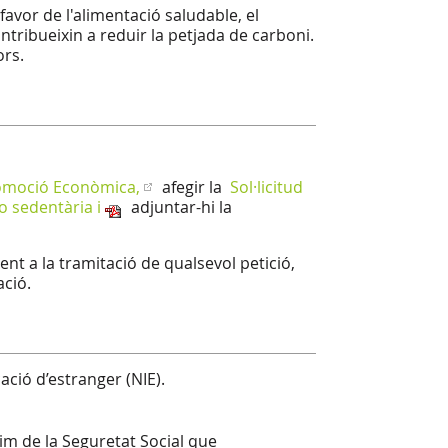
favor de l'alimentació saludable, el
ntribueixin a reduir la petjada de carboni.
ors.
Promoció Econòmica,
afegir la
Sol·licitud
o sedentària i
adjuntar-hi la
t a la tramitació de qualsevol petició,
ació.
ació d’estranger (NIE).
̀gim de la Seguretat Social que