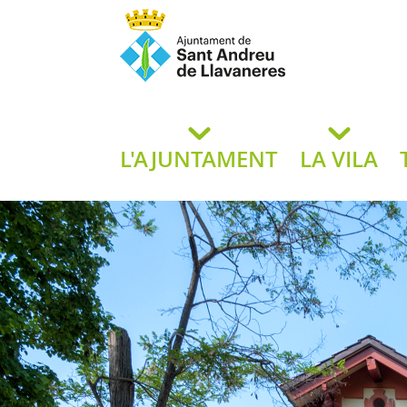
Ajuntament de San
de L
L'AJUNTAMENT
LA VILA