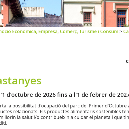
oció Econòmica, Empresa, Comerç, Turisme i Consum
>
Ca
C
astanyes
l'1 d'octubre de 2026 fins a l'1 de febrer de 202
erta la possibilitat d'ocupació del parc del Primer d'Octub
uctes relacionats. Els productes alimentaris sostenibles ten
millorin la salut i/o contribueixin a cuidar el planeta i que 
diti.