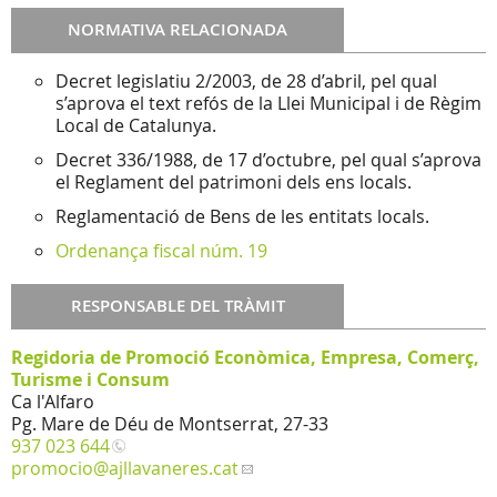
NORMATIVA RELACIONADA
Decret legislatiu 2/2003, de 28 d’abril, pel qual
s’aprova el text refós de la Llei Municipal i de Règim
Local de Catalunya.
Decret 336/1988, de 17 d’octubre, pel qual s’aprova
el Reglament del patrimoni dels ens locals.
Reglamentació de Bens de les entitats locals.
Ordenança fiscal núm. 19
RESPONSABLE DEL TRÀMIT
Regidoria de Promoció Econòmica, Empresa, Comerç,
Turisme i Consum
Ca l'Alfaro
Pg. Mare de Déu de Montserrat, 27-33
937 023 644
promocio
@ajllavaneres.cat