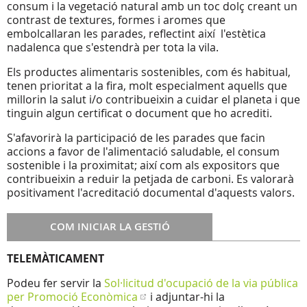
consum i la vegetació natural amb un toc dolç creant un
contrast de textures, formes i aromes que
embolcallaran les parades, reflectint així l'estètica
nadalenca que s'estendrà per tota la vila.
Els productes alimentaris sostenibles, com és habitual,
tenen prioritat a la fira, molt especialment aquells que
millorin la salut i/o contribueixin a cuidar el planeta i que
tinguin algun certificat o document que ho acrediti.
S'afavorirà la participació de les parades que facin
accions a favor de l'alimentació saludable, el consum
sostenible i la proximitat; així com als expositors que
contribueixin a reduir la petjada de carboni. Es valorarà
positivament l'acreditació documental d'aquests valors.
COM INICIAR LA GESTIÓ
TELEMÀTICAMENT
Podeu fer servir la
Sol·licitud d'ocupació de la via pública
per Promoció Econòmica
i adjuntar-hi la