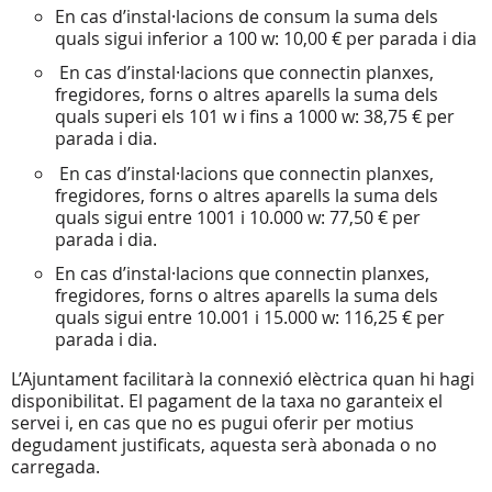
En cas d’instal·lacions de consum la suma dels
quals sigui inferior a 100 w: 10,00 € per parada i dia
En cas d’instal·lacions que connectin planxes,
fregidores, forns o altres aparells la suma dels
quals superi els 101 w i fins a 1000 w: 38,75 € per
parada i dia.
En cas d’instal·lacions que connectin planxes,
fregidores, forns o altres aparells la suma dels
quals sigui entre 1001 i 10.000 w: 77,50 € per
parada i dia.
En cas d’instal·lacions que connectin planxes,
fregidores, forns o altres aparells la suma dels
quals sigui entre 10.001 i 15.000 w: 116,25 € per
parada i dia.
L’Ajuntament facilitarà la connexió elèctrica quan hi hagi
disponibilitat. El pagament de la taxa no garanteix el
servei i, en cas que no es pugui oferir per motius
degudament justificats, aquesta serà abonada o no
carregada.