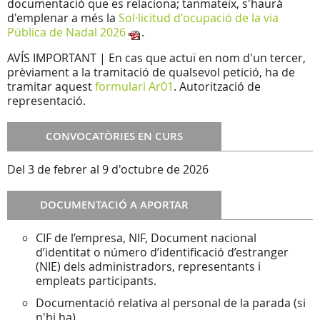
documentació que es relaciona; tanmateix, s'haurà
d'emplenar a més la
Sol·licitud d'ocupació de la via
Pública de Nadal 2026
.
AVÍS IMPORTANT | En cas que actuï en nom d'un tercer,
prèviament a la tramitació de qualsevol petició, ha de
tramitar aquest
formulari Ar01
. Autorització de
representació.
CONVOCATÒRIES EN CURS
Del 3 de febrer al 9 d'octubre de 2026
DOCUMENTACIÓ A APORTAR
CIF de l’empresa, NIF, Document nacional
d’identitat o número d’identificació d’estranger
(NIE) dels administradors, representants i
empleats participants.
Documentació relativa al personal de la parada (si
n'hi ha).