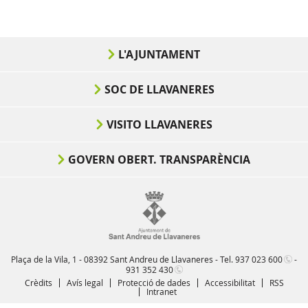
L'AJUNTAMENT
SOC DE LLAVANERES
VISITO LLAVANERES
GOVERN OBERT. TRANSPARÈNCIA
Plaça de la Vila, 1 - 08392 Sant Andreu de Llavaneres - Tel.
937 023 600
-
931 352 430
Crèdits
Avís legal
Protecció de dades
Accessibilitat
RSS
Intranet