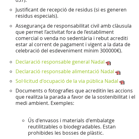
037).
Justificant de recepció de residus (si es generen
residus especials).
Assegurança de responsabilitat civil amb clàusula
que permet l’activitat fora de l’establiment
comercial o venda no sedentària i rebut acrediti
estar al corrent de pagament i vigent a la data de
celebració del esdeveniment mínim 300000€).
Declaració responsable general Nadal
Declaració responsable alimentació Nadal
Sol·licitud d'ocupació de la via pública Nadal
Documents o fotografies que acreditin les accions
que realitza la parada a favor de la sostenibilitat i el
medi ambient. Exemples:
Ús d'envasos i materials d'embalatge
reutilitzables o biodegradables. Estan
prohibides les bosses de plàstic.