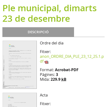
Ple municipal, dimarts
23 de desembre
DESCRIPCIÓ
Ordre del dia
Fitxer:
anon_ORDRE_DIA_PLE_23_12_25.1.p
df
Format:
Acrobat-PDF
Pàgines:
3
Mida:
229.9
kB
Acta
Fitxer: