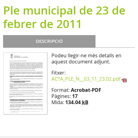
Ple municipal de 23 de
febrer de 2011
DESCRIPCIÓ
Podeu llegir-ne més detalls en
aquest document adjunt.
Fitxer:
ACTA_PLE_N__03_11_23.02.pdf
Format:
Acrobat-PDF
Pàgines:
17
Mida:
134.04
kB