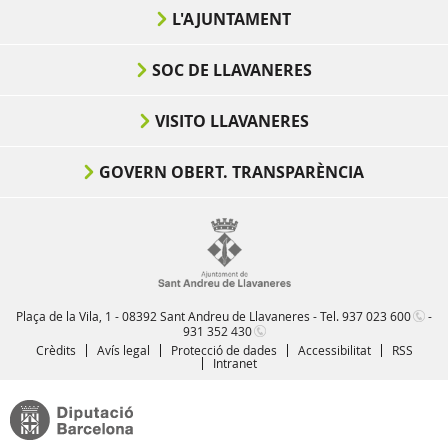
L'AJUNTAMENT
SOC DE LLAVANERES
VISITO LLAVANERES
GOVERN OBERT. TRANSPARÈNCIA
Plaça de la Vila, 1 - 08392 Sant Andreu de Llavaneres - Tel.
937 023 600
-
931 352 430
Crèdits
Avís legal
Protecció de dades
Accessibilitat
RSS
Intranet