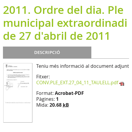
2011. Ordre del dia. Ple
municipal extraordinadi
de 27 d'abril de 2011
DESCRIPCIÓ
Teniu més informació al document adjunt
Fitxer:
CONV.PLE_EXT.27_04_11_TAULELL.pdf
Format:
Acrobat-PDF
Pàgines:
1
Mida:
20.68
kB