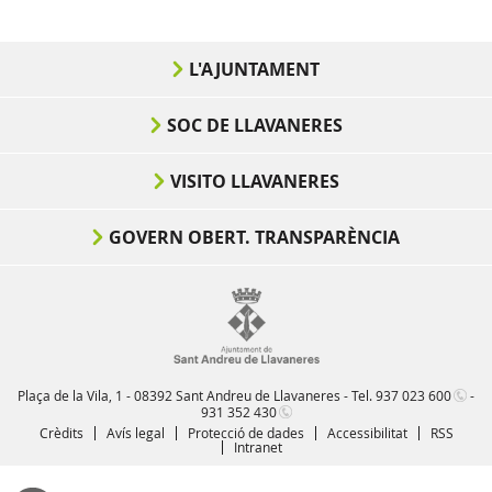
L'AJUNTAMENT
SOC DE LLAVANERES
VISITO LLAVANERES
GOVERN OBERT. TRANSPARÈNCIA
Plaça de la Vila, 1 - 08392 Sant Andreu de Llavaneres - Tel.
937 023 600
-
931 352 430
Crèdits
Avís legal
Protecció de dades
Accessibilitat
RSS
Intranet