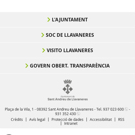
L'AJUNTAMENT
SOC DE LLAVANERES
VISITO LLAVANERES
GOVERN OBERT. TRANSPARÈNCIA
Plaça de la Vila, 1 - 08392 Sant Andreu de Llavaneres - Tel.
937 023 600
-
931 352 430
Crèdits
Avís legal
Protecció de dades
Accessibilitat
RSS
Intranet