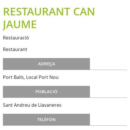
RESTAURANT CAN
JAUME
Restauració
Restaurant
ADREÇA
Port Balís, Local Port Nou
POBLACIÓ
Sant Andreu de Llavaneres
TELÈFON