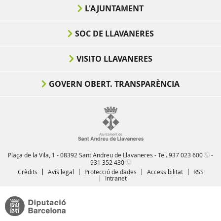
L'AJUNTAMENT
SOC DE LLAVANERES
VISITO LLAVANERES
GOVERN OBERT. TRANSPARÈNCIA
Plaça de la Vila, 1 - 08392 Sant Andreu de Llavaneres - Tel.
937 023 600
-
931 352 430
Crèdits
Avís legal
Protecció de dades
Accessibilitat
RSS
Intranet