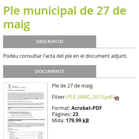
Ple municipal de 27 de
maig
DESCRIPCIÓ
Podeu consultar l'acta del ple en el document adjunt.
DOCUMENTS
Ple de 27 de maig
Fitxer:
PLE_MAIG_2013.pdf
Format:
Acrobat-PDF
Pàgines:
23
Mida:
179.99
kB