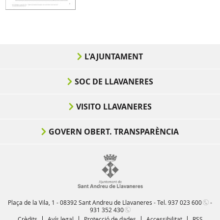
L'AJUNTAMENT
SOC DE LLAVANERES
VISITO LLAVANERES
GOVERN OBERT. TRANSPARÈNCIA
Plaça de la Vila, 1 - 08392 Sant Andreu de Llavaneres - Tel.
937 023 600
-
931 352 430
Crèdits
Avís legal
Protecció de dades
Accessibilitat
RSS