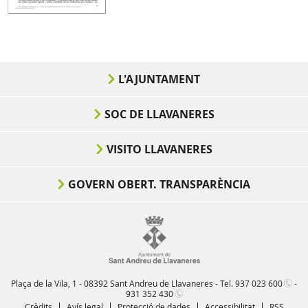
L'AJUNTAMENT
SOC DE LLAVANERES
VISITO LLAVANERES
GOVERN OBERT. TRANSPARÈNCIA
Plaça de la Vila, 1 - 08392 Sant Andreu de Llavaneres - Tel.
937 023 600
-
931 352 430
Crèdits
Avís legal
Protecció de dades
Accessibilitat
RSS