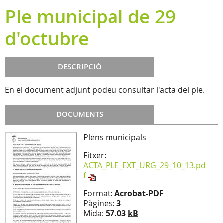
Ple municipal de 29
d'octubre
DESCRIPCIÓ
En el document adjunt podeu consultar l'acta del ple.
DOCUMENTS
Plens municipals
Fitxer:
ACTA_PLE_EXT_URG_29_10_13.pd
f
Format:
Acrobat-PDF
Pàgines:
3
Mida:
57.03
kB